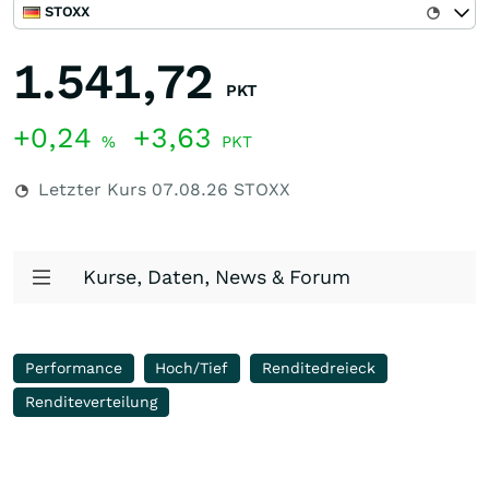
STOXX
1.541,72
PKT
+0,24
+3,63
%
PKT
Letzter Kurs
07.08.26
STOXX
Kurse, Daten, News & Forum
Performance
Hoch/Tief
Renditedreieck
Renditeverteilung