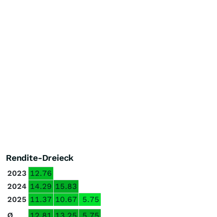
Rendite-Dreieck
2023
12.76
2024
14.29
15.83
2025
11.37
10.67
5.75
Ø
12.81
13.25
5.75