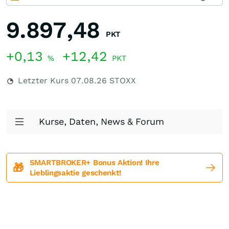
9.897,48
PKT
+0,13
+12,42
%
PKT
Letzter Kurs
07.08.26
STOXX
Kurse, Daten, News & Forum
SMARTBROKER+ Bonus Aktion! Ihre
🎁
Lieblingsaktie geschenkt!