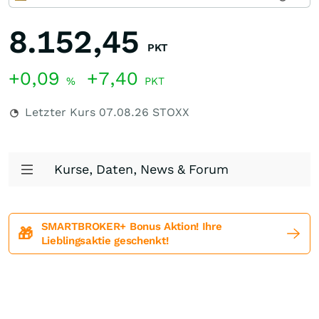
8.152,45
PKT
+0,09
+7,40
%
PKT
Letzter Kurs
07.08.26
STOXX
Kurse, Daten, News & Forum
SMARTBROKER+ Bonus Aktion! Ihre
🎁
Lieblingsaktie geschenkt!