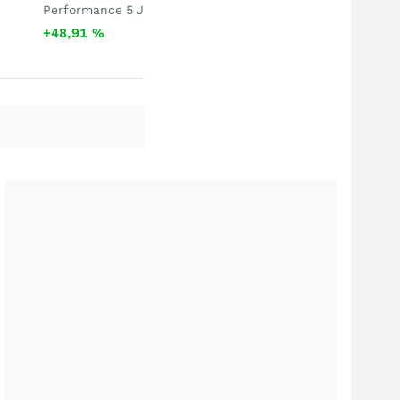
Performance 5 J
+48,91
%