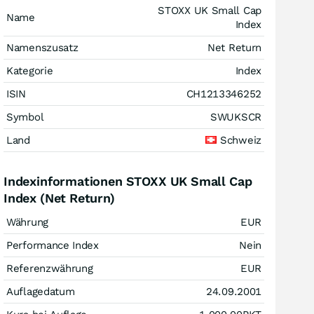
STOXX UK Small Cap
Name
Index
Namenszusatz
Net Return
Kategorie
Index
ISIN
CH1213346252
Symbol
SWUKSCR
Land
Schweiz
Indexinformationen STOXX UK Small Cap
Index (Net Return)
Währung
EUR
Performance Index
Nein
Referenzwährung
EUR
Auflagedatum
24.09.2001