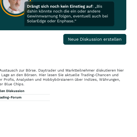
Neue Diskussion erstellen
 Austausch zur Börse. Daytrader und Marktteilnehmer diskutieren hier
n Lage an den Börsen. Hier lesen Sie aktuelle Trading-Chancen und
r Profis, Analysten und Hobbybörsianern über Indizes, Währungen,
er Blue Chips.
llen Diskussion
rading-Forum