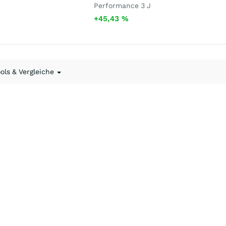
Performance 3 J
+45,43
%
ools & Vergleiche