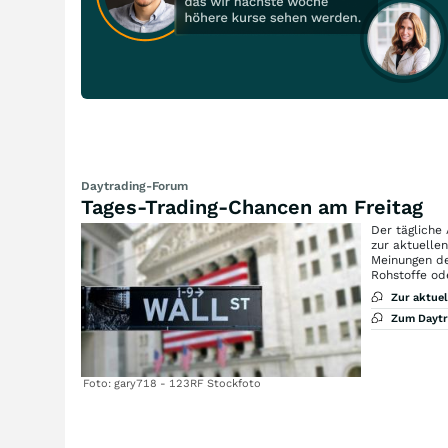
Daytrading-Forum
Tages-Trading-Chancen am Freitag
Der tägliche
zur aktuelle
Meinungen de
Rohstoffe od
Zur aktue
Zum Dayt
Foto: gary718 - 123RF Stockfoto