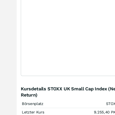
Kursdetails STOXX UK Small Cap Index (N
Return)
Börsenplatz
STO
Letzter Kurs
9.255,40
P