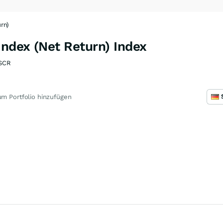
rn)
ndex (Net Return) Index
SCR
m Portfolio hinzufügen