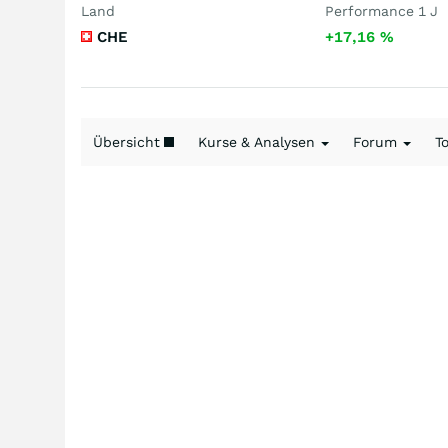
Land
Performance 1 J
CHE
+17,16
%
Übersicht
Kurse & Analysen
Forum
T