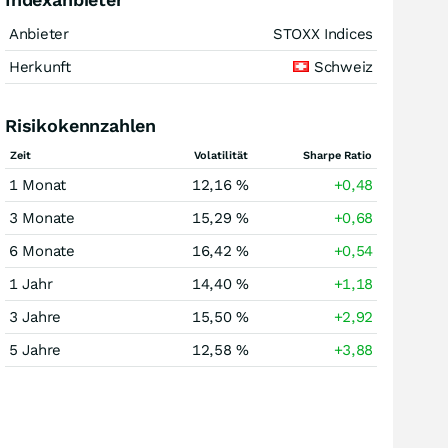
Anbieter
STOXX Indices
Herkunft
Schweiz
Risikokennzahlen
Zeit
Volatilität
Sharpe Ratio
1 Monat
12,16 %
+0,48
3 Monate
15,29 %
+0,68
6 Monate
16,42 %
+0,54
1 Jahr
14,40 %
+1,18
3 Jahre
15,50 %
+2,92
5 Jahre
12,58 %
+3,88