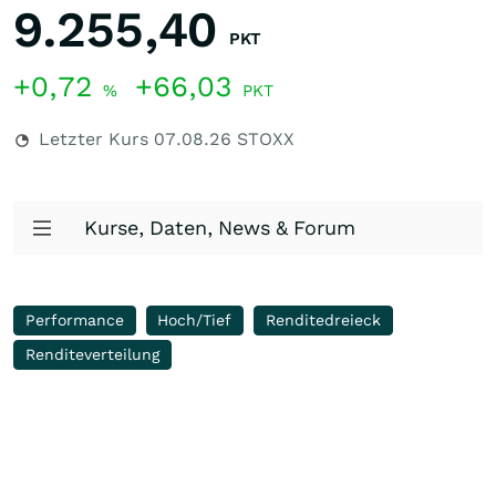
9.255,40
PKT
+0,72
+66,03
%
PKT
Letzter Kurs
07.08.26
STOXX
Kurse, Daten, News & Forum
Performance
Hoch/Tief
Renditedreieck
Renditeverteilung