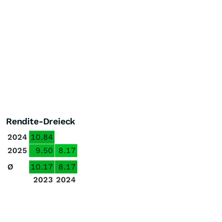
Rendite-Dreieck
2024
10.84
2025
9.50
8.17
Ø
10.17
8.17
2023
2024