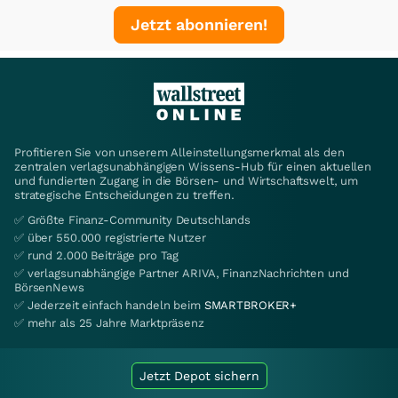
Jetzt abonnieren!
Profitieren Sie von unserem Alleinstellungsmerkmal als den
zentralen verlagsunabhängigen Wissens-Hub für einen aktuellen
und fundierten Zugang in die Börsen- und Wirtschaftswelt, um
strategische Entscheidungen zu treffen.
✅ Größte Finanz-Community Deutschlands
✅ über 550.000 registrierte Nutzer
✅ rund 2.000 Beiträge pro Tag
✅ verlagsunabhängige Partner ARIVA, FinanzNachrichten und
BörsenNews
✅ Jederzeit einfach handeln beim
SMARTBROKER+
✅ mehr als 25 Jahre Marktpräsenz
Jetzt Depot sichern