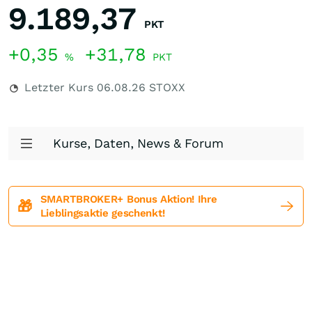
9.189,37
PKT
+0,35
+31,78
%
PKT
Letzter Kurs
06.08.26
STOXX
Kurse, Daten, News & Forum
SMARTBROKER+ Bonus Aktion! Ihre
🎁
Lieblingsaktie geschenkt!