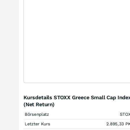
Kursdetails STOXX Greece Small Cap Inde
(Net Return)
Börsenplatz
STO
Letzter Kurs
2.895,33
P