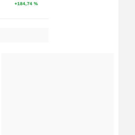
+184,74
%