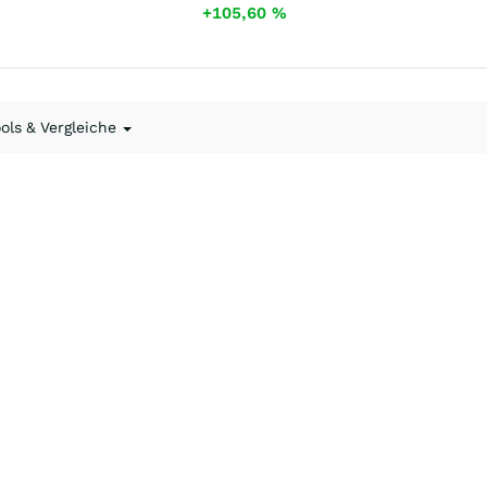
+105,60
%
ools & Vergleiche