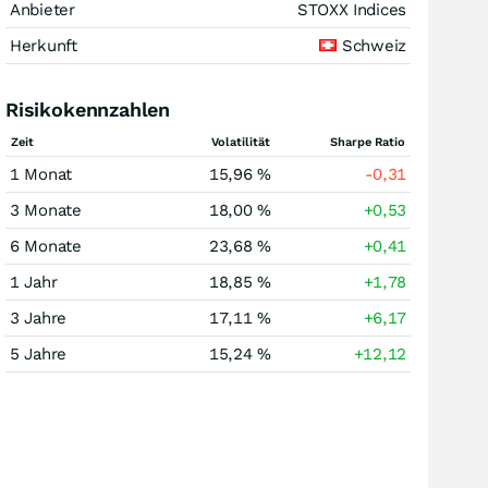
Anbieter
STOXX Indices
Herkunft
Schweiz
Risikokennzahlen
Zeit
Volatilität
Sharpe Ratio
1 Monat
15,96 %
-0,31
3 Monate
18,00 %
+0,53
6 Monate
23,68 %
+0,41
1 Jahr
18,85 %
+1,78
3 Jahre
17,11 %
+6,17
5 Jahre
15,24 %
+12,12