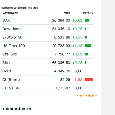
Weitere wichtige Indizes
Wertpapier
Kurs
Perf. %
DAX
26.364,00
+0,81
Dow Jones
54.036,10
+0,25
E-Stoxx 50
6.523,86
+0,33
US Tech 100
29.728,93
+1,18
S&P 500
7.756,77
+0,59
Bitcoin
65.036,50
+0,23
Gold
4.342,26
0,00
Öl (Brent)
82,26
-1,53
EUR/USD
1,15587
0,00
mehr Indizes »
Indexanbieter