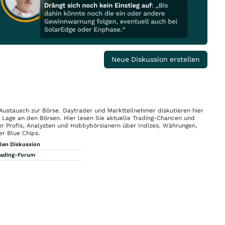
Neue Diskussion erstellen
 Austausch zur Börse. Daytrader und Marktteilnehmer diskutieren hier
n Lage an den Börsen. Hier lesen Sie aktuelle Trading-Chancen und
r Profis, Analysten und Hobbybörsianern über Indizes, Währungen,
er Blue Chips.
llen Diskussion
rading-Forum