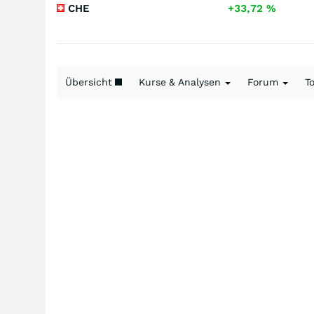
CHE
+33,72
%
Übersicht
Kurse & Analysen
Forum
T