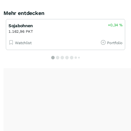
Mehr entdecken
+0,34
%
Sojabohnen
1.162,96 PKT
Watchlist
Portfolio