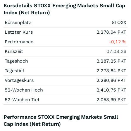
Kursdetails STOXX Emerging Markets Small Cap
Index (Net Return)
Börsenplatz
STOXX
Letzter Kurs
2.278,04
PKT
Performance
-0,12
%
Kurszeit
07.08.26
Tageshoch
2.287,25
PKT
Tagestief
2.273,84
PKT
Vortageskurs
2.280,86
PKT
52-Wochen Hoch
2.410,75
PKT
52-Wochen Tief
2.053,99
PKT
Performance STOXX Emerging Markets Small
Cap Index (Net Return)