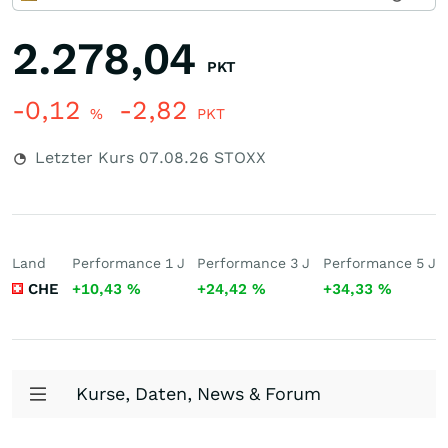
2.278,04
PKT
-0,12
-2,82
%
PKT
Letzter Kurs
07.08.26
STOXX
Land
Performance 1 J
Performance 3 J
Performance 5 J
CHE
+10,43
%
+24,42
%
+34,33
%
Kurse, Daten, News & Forum