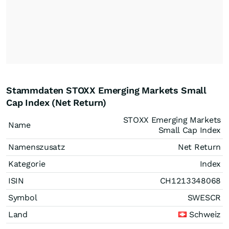
Stammdaten STOXX Emerging Markets Small
Cap Index (Net Return)
STOXX Emerging Markets
Name
Small Cap Index
Namenszusatz
Net Return
Kategorie
Index
ISIN
CH1213348068
Symbol
SWESCR
Land
Schweiz