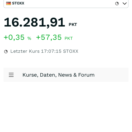
STOXX
16.281,91
PKT
+0,35
+57,35
%
PKT
Letzter Kurs
17:07:15
STOXX
Kurse, Daten, News & Forum