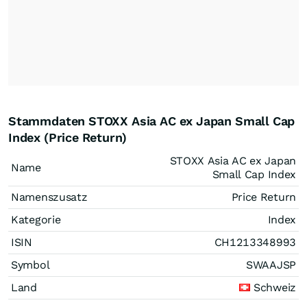
Stammdaten STOXX Asia AC ex Japan Small Cap
Index (Price Return)
STOXX Asia AC ex Japan
Name
Small Cap Index
Namenszusatz
Price Return
Kategorie
Index
ISIN
CH1213348993
Symbol
SWAAJSP
Land
Schweiz