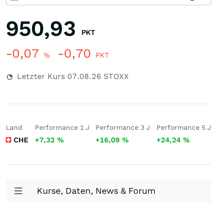
950,93
PKT
-0,07
-0,70
%
PKT
Letzter Kurs
07.08.26
STOXX
Land
Performance 1 J
Performance 3 J
Performance 5 J
CHE
+7,32
%
+16,09
%
+24,24
%
Kurse, Daten, News & Forum