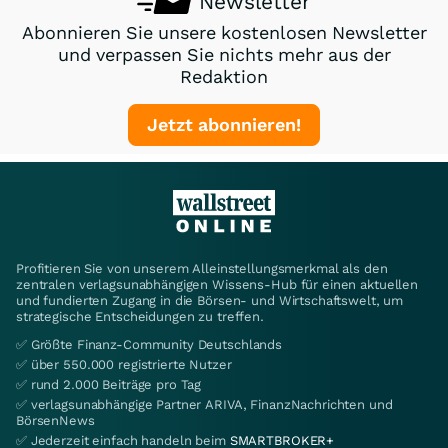
Newsletter
Abonnieren Sie unsere kostenlosen Newsletter
und verpassen Sie nichts mehr aus der
Redaktion
Jetzt abonnieren!
Profitieren Sie von unserem Alleinstellungsmerkmal als den
zentralen verlagsunabhängigen Wissens-Hub für einen aktuellen
und fundierten Zugang in die Börsen- und Wirtschaftswelt, um
strategische Entscheidungen zu treffen.
✅ Größte Finanz-Community Deutschlands
✅ über 550.000 registrierte Nutzer
✅ rund 2.000 Beiträge pro Tag
✅ verlagsunabhängige Partner ARIVA, FinanzNachrichten und
BörsenNews
✅ Jederzeit einfach handeln beim
SMARTBROKER+