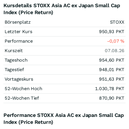
Kursdetails STOXX Asia AC ex Japan Small Cap
Index (Price Return)
Börsenplatz
STOXX
Letzter Kurs
950,93
PKT
Performance
-0,07
%
Kurszeit
07.08.26
Tageshoch
954,60
PKT
Tagestief
948,01
PKT
Vortageskurs
951,63
PKT
52-Wochen Hoch
1.030,78
PKT
52-Wochen Tief
870,90
PKT
Performance STOXX Asia AC ex Japan Small Cap
Index (Price Return)