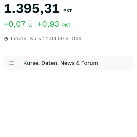
1.395,31
PKT
+0,07
+0,93
%
PKT
Letzter Kurs
11:03:00
STOXX
Kurse, Daten, News & Forum