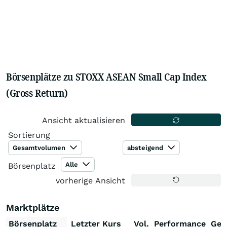
Börsenplätze zu STOXX ASEAN Small Cap Index
(Gross Return)
Ansicht aktualisieren
Sortierung
Gesamtvolumen
absteigend
Alle
Börsenplatz
vorherige Ansicht
Marktplätze
Börsenplatz
Letzter Kurs
Vol.
Performance
Ges