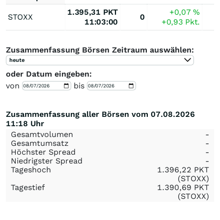
1.395,31
PKT
+0,07
%
STOXX
0
11:03:00
+0,93
Pkt.
Zusammenfassung Börsen Zeitraum auswählen:
heute
oder Datum eingeben:
von
bis
Zusammenfassung aller Börsen vom 07.08.2026
11:18 Uhr
Gesamtvolumen
-
Gesamtumsatz
-
Höchster Spread
-
Niedrigster Spread
-
Tageshoch
1.396,22
PKT
(STOXX)
Tagestief
1.390,69
PKT
(STOXX)