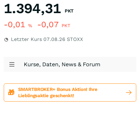
1.394,31
PKT
-0,01
-0,07
%
PKT
Letzter Kurs
07.08.26
STOXX
Kurse, Daten, News & Forum
SMARTBROKER+ Bonus Aktion! Ihre
🎁
Lieblingsaktie geschenkt!