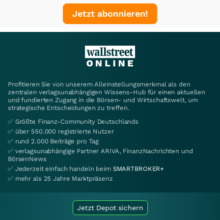
Jetzt abonnieren!
Profitieren Sie von unserem Alleinstellungsmerkmal als den
zentralen verlagsunabhängigen Wissens-Hub für einen aktuellen
und fundierten Zugang in die Börsen- und Wirtschaftswelt, um
strategische Entscheidungen zu treffen.
✅ Größte Finanz-Community Deutschlands
✅ über 550.000 registrierte Nutzer
✅ rund 2.000 Beiträge pro Tag
✅ verlagsunabhängige Partner ARIVA, FinanzNachrichten und
BörsenNews
✅ Jederzeit einfach handeln beim
SMARTBROKER+
✅ mehr als 25 Jahre Marktpräsenz
Jetzt Depot sichern