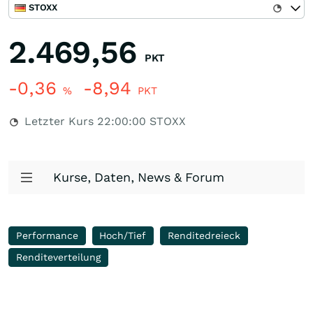
STOXX
2.469,56
PKT
-0,36
-8,94
%
PKT
Letzter Kurs
22:00:00
STOXX
Kurse, Daten, News & Forum
Performance
Hoch/Tief
Renditedreieck
Renditeverteilung