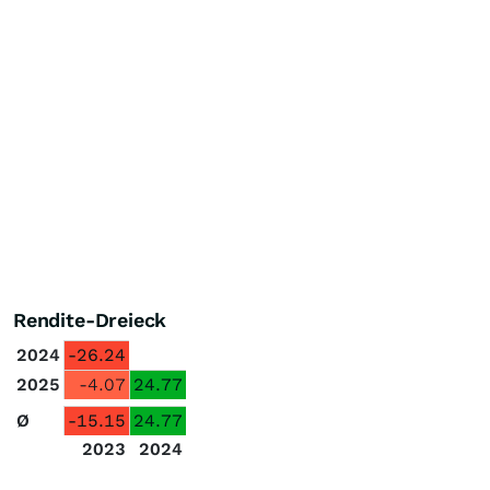
Rendite-Dreieck
2024
-26.24
2025
-4.07
24.77
Ø
-15.15
24.77
2023
2024