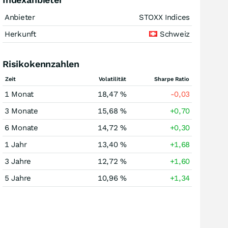
Anbieter
STOXX Indices
Herkunft
Schweiz
Risikokennzahlen
Zeit
Volatilität
Sharpe Ratio
1 Monat
18,47 %
-0,03
3 Monate
15,68 %
+0,70
6 Monate
14,72 %
+0,30
1 Jahr
13,40 %
+1,68
3 Jahre
12,72 %
+1,60
5 Jahre
10,96 %
+1,34