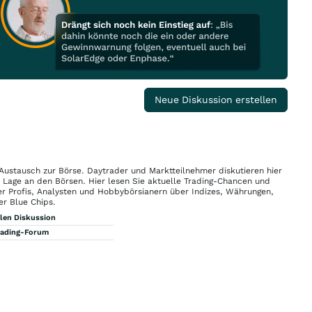
Neue Diskussion erstellen
 Austausch zur Börse. Daytrader und Marktteilnehmer diskutieren hier
n Lage an den Börsen. Hier lesen Sie aktuelle Trading-Chancen und
r Profis, Analysten und Hobbybörsianern über Indizes, Währungen,
er Blue Chips.
llen Diskussion
rading-Forum