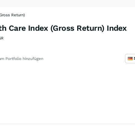
Gross Return)
h Care Index (Gross Return) Index
GR
m Portfolio hinzufügen