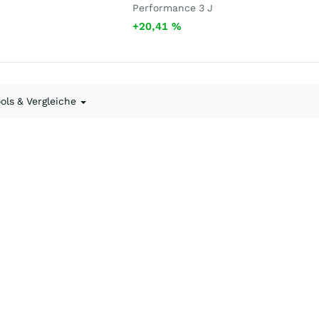
Performance 3 J
+20,41
%
ools & Vergleiche