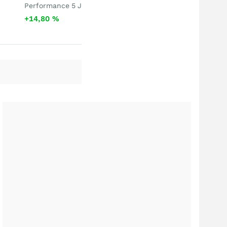
Performance 5 J
+14,80
%