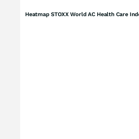
Heatmap STOXX World AC Health Care Inde