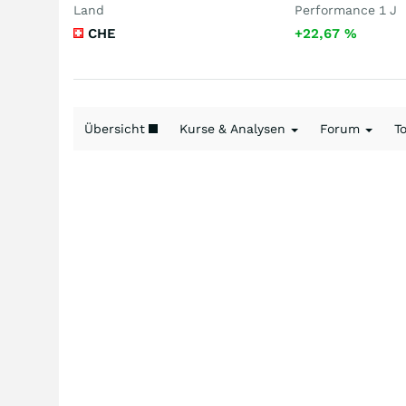
Land
Performance 1 J
CHE
+22,67
%
Übersicht
Kurse & Analysen
Forum
T