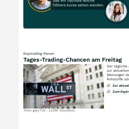
Daytrading-Forum
Tages-Trading-Chancen am Freitag
Der tägliche
zur aktuelle
Meinungen de
Rohstoffe od
Zur aktue
Zum Dayt
Foto: gary718 - 123RF Stockfoto