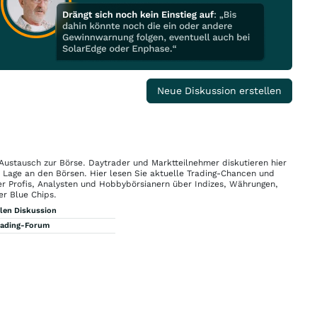
Neue Diskussion erstellen
 Austausch zur Börse. Daytrader und Marktteilnehmer diskutieren hier
n Lage an den Börsen. Hier lesen Sie aktuelle Trading-Chancen und
r Profis, Analysten und Hobbybörsianern über Indizes, Währungen,
er Blue Chips.
llen Diskussion
rading-Forum