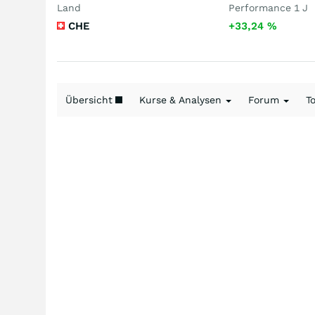
Land
Performance 1 J
CHE
+33,24
%
Übersicht
Kurse & Analysen
Forum
T