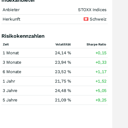
Anbieter
STOXX Indices
Herkunft
Schweiz
Risikokennzahlen
Zeit
Volatilität
Sharpe Ratio
1 Monat
24,14 %
+0,15
3 Monate
23,94 %
+0,33
6 Monate
23,52 %
+1,17
1 Jahr
21,75 %
+1,52
3 Jahre
24,48 %
+5,05
5 Jahre
21,09 %
+9,25