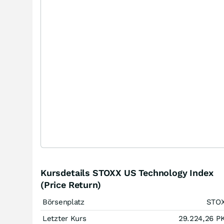
Kursdetails STOXX US Technology Index
(Price Return)
Börsenplatz
STO
Letzter Kurs
29.224,26
P