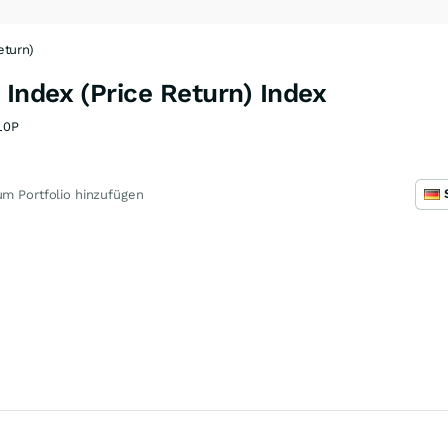
eturn)
Index (Price Return) Index
10P
m Portfolio hinzufügen