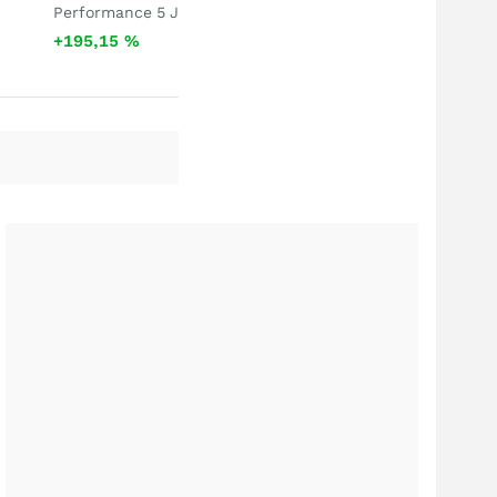
Performance 5 J
+195,15
%