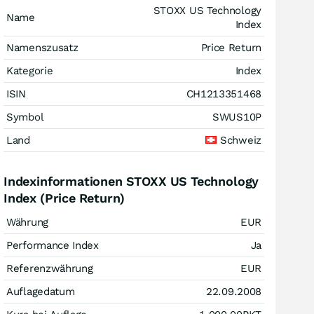
STOXX US Technology
Name
Index
Namenszusatz
Price Return
Kategorie
Index
ISIN
CH1213351468
Symbol
SWUS10P
Land
Schweiz
Indexinformationen STOXX US Technology
Index (Price Return)
Währung
EUR
Performance Index
Ja
Referenzwährung
EUR
Auflagedatum
22.09.2008