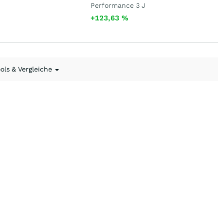
Performance 3 J
+123,63
%
ools & Vergleiche