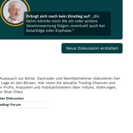
Neue Diskussion erstellen
 Austausch zur Börse. Daytrader und Marktteilnehmer diskutieren hier
n Lage an den Börsen. Hier lesen Sie aktuelle Trading-Chancen und
r Profis, Analysten und Hobbybörsianern über Indizes, Währungen,
er Blue Chips.
llen Diskussion
rading-Forum