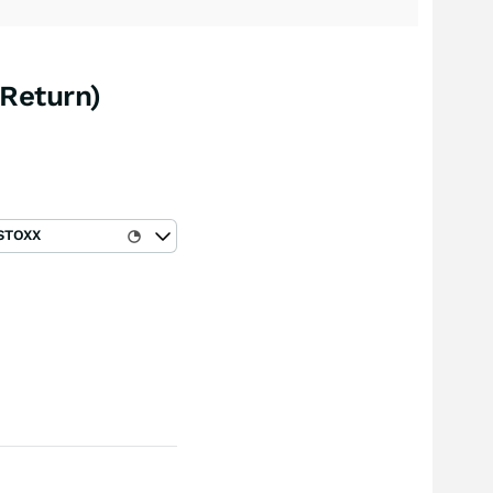
Return)
STOXX