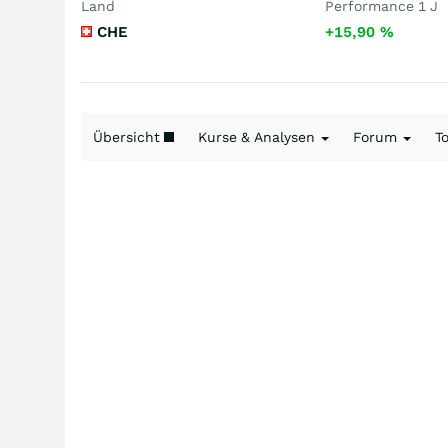
Land
Performance 1 J
CHE
+15,90
%
Übersicht
Kurse & Analysen
Forum
T