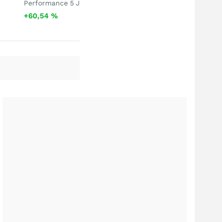
Performance 5 J
+60,54
%