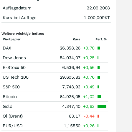
Auflagedatum
22.09.2008
Kurs bei Auflage
1.000,00
PKT
Weitere wichtige Indizes
Wertpapier
Kurs
Perf. %
DAX
26.358,26
+0,70
Dow Jones
54.034,07
+0,25
E-Stoxx 50
6.536,94
+0,56
US Tech 100
29.605,83
+0,76
S&P 500
7.748,93
+0,49
Bitcoin
64.925,05
+1,02
Gold
4.347,40
+2,63
Öl (Brent)
83,17
-0,44
EUR/USD
1,15550
+0,26