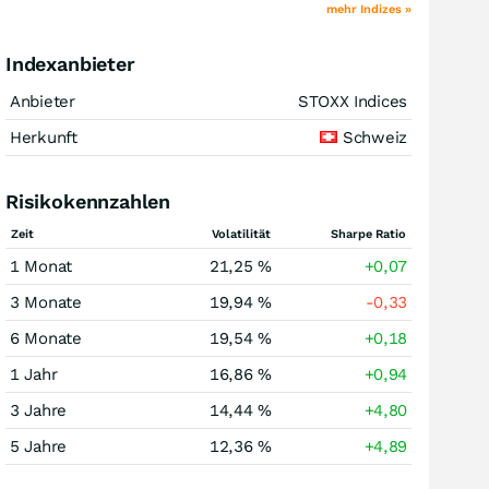
mehr Indizes »
Indexanbieter
Anbieter
STOXX Indices
Herkunft
Schweiz
Risikokennzahlen
Zeit
Volatilität
Sharpe Ratio
1 Monat
21,25 %
+0,07
3 Monate
19,94 %
-0,33
6 Monate
19,54 %
+0,18
1 Jahr
16,86 %
+0,94
3 Jahre
14,44 %
+4,80
5 Jahre
12,36 %
+4,89