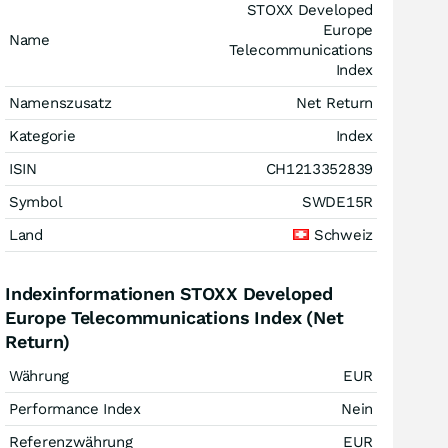
STOXX Developed
Europe
Name
Telecommunications
Index
Namenszusatz
Net Return
Kategorie
Index
ISIN
CH1213352839
Symbol
SWDE15R
Land
Schweiz
Indexinformationen STOXX Developed
Europe Telecommunications Index (Net
Return)
Währung
EUR
Performance Index
Nein
Referenzwährung
EUR