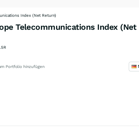
ications Index (Net Return)
pe Telecommunications Index (Net 
15R
m Portfolio hinzufügen