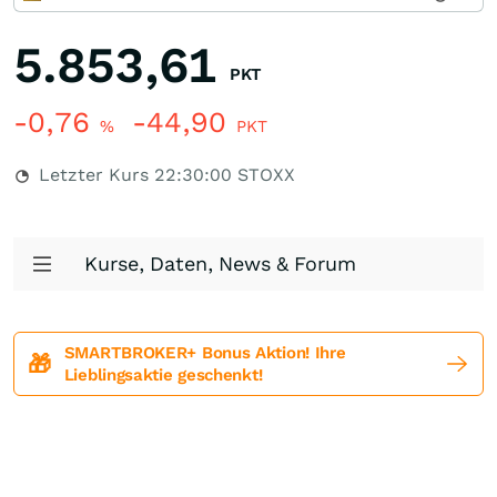
5.853,61
PKT
-0,76
-44,90
%
PKT
Letzter Kurs
22:30:00
STOXX
Kurse, Daten, News & Forum
SMARTBROKER+ Bonus Aktion! Ihre
🎁
Lieblingsaktie geschenkt!