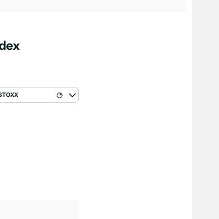
ndex
STOXX