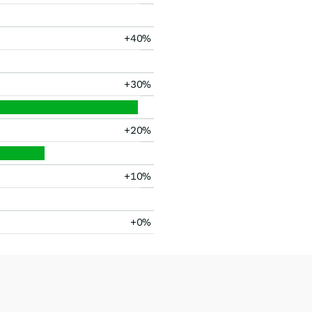
+40%
+30%
+20%
+10%
+0%