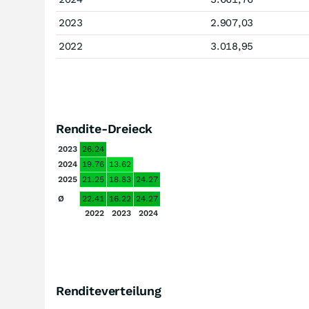
2023
2.907,03
2022
3.018,95
Rendite-Dreieck
2023
26.24
2024
19.76
13.62
2025
21.25
18.83
24.27
Ø
22.41
16.22
24.27
2022
2023
2024
Renditeverteilung