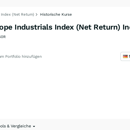
Index (Net Return)
Historische Kurse
e Industrials Index (Net Return) I
50R
m Portfolio hinzufügen
ools & Vergleiche