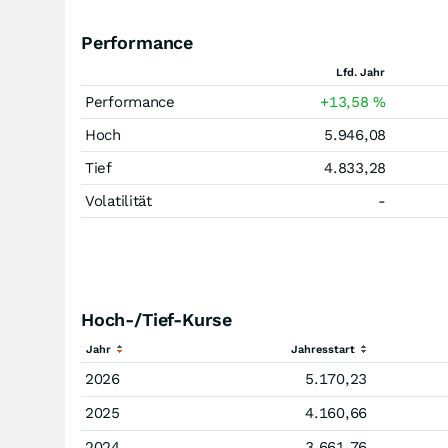
Performance
Lfd. Jahr
Performance
+13,58
%
Hoch
5.946,08
Tief
4.833,28
Volatilität
-
Hoch-/Tief-Kurse
Jahr
Jahresstart
2026
5.170,23
2025
4.160,66
2024
3.661,76