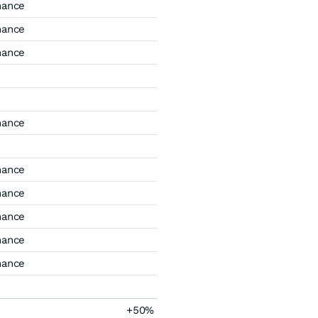
mance
mance
mance
mance
mance
mance
mance
mance
mance
+50%