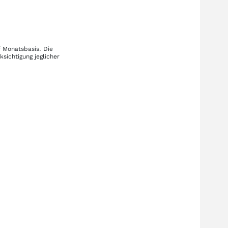
f Monatsbasis. Die
sichtigung jeglicher