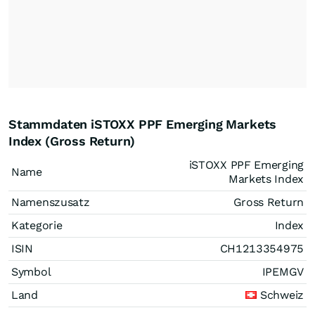
Stammdaten iSTOXX PPF Emerging Markets
Index (Gross Return)
iSTOXX PPF Emerging
Name
Markets Index
Namenszusatz
Gross Return
Kategorie
Index
ISIN
CH1213354975
Symbol
IPEMGV
Land
Schweiz