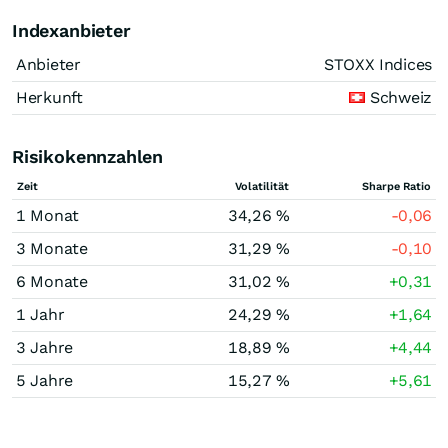
Indexanbieter
Anbieter
STOXX Indices
Herkunft
Schweiz
Risikokennzahlen
Zeit
Volatilität
Sharpe Ratio
1 Monat
34,26 %
-0,06
3 Monate
31,29 %
-0,10
6 Monate
31,02 %
+0,31
1 Jahr
24,29 %
+1,64
3 Jahre
18,89 %
+4,44
5 Jahre
15,27 %
+5,61