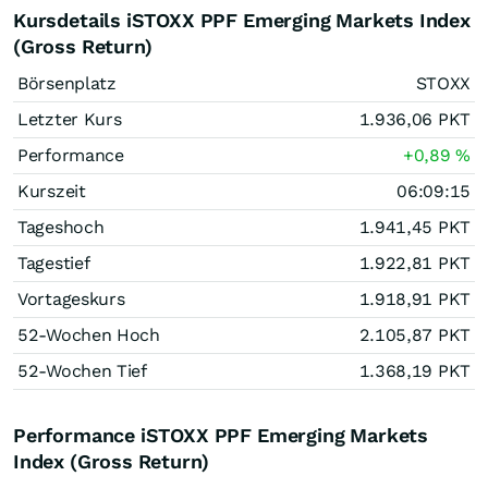
Kursdetails iSTOXX PPF Emerging Markets Index
(Gross Return)
Börsenplatz
STOXX
Letzter Kurs
1.936,06
PKT
Performance
+0,89
%
Kurszeit
06:09:15
Tageshoch
1.941,45
PKT
Tagestief
1.922,81
PKT
Vortageskurs
1.918,91
PKT
52-Wochen Hoch
2.105,87
PKT
52-Wochen Tief
1.368,19
PKT
Performance iSTOXX PPF Emerging Markets
Index (Gross Return)