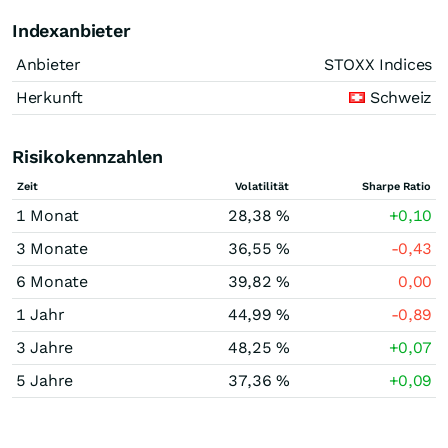
Indexanbieter
Anbieter
STOXX Indices
Herkunft
Schweiz
Risikokennzahlen
Zeit
Volatilität
Sharpe Ratio
1 Monat
28,38 %
+0,10
3 Monate
36,55 %
-0,43
6 Monate
39,82 %
0,00
1 Jahr
44,99 %
-0,89
3 Jahre
48,25 %
+0,07
5 Jahre
37,36 %
+0,09