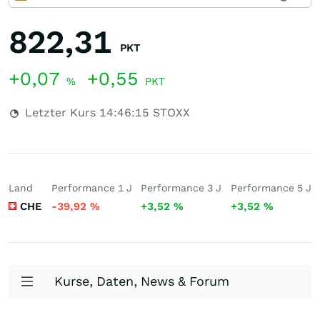
822,31
PKT
+0,07
+0,55
%
PKT
Letzter Kurs
14:46:15
STOXX
Land
Performance 1 J
Performance 3 J
Performance 5 J
CHE
-39,92
%
+3,52
%
+3,52
%
Kurse, Daten, News & Forum