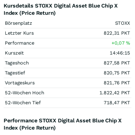
Kursdetails STOXX Digital Asset Blue Chip X
Index (Price Return)
Börsenplatz
STOXX
Letzter Kurs
822,31
PKT
Performance
+0,07
%
Kurszeit
14:46:15
Tageshoch
827,58
PKT
Tagestief
820,75
PKT
Vortageskurs
821,76
PKT
52-Wochen Hoch
1.822,42
PKT
52-Wochen Tief
718,47
PKT
Performance STOXX Digital Asset Blue Chip X
Index (Price Return)