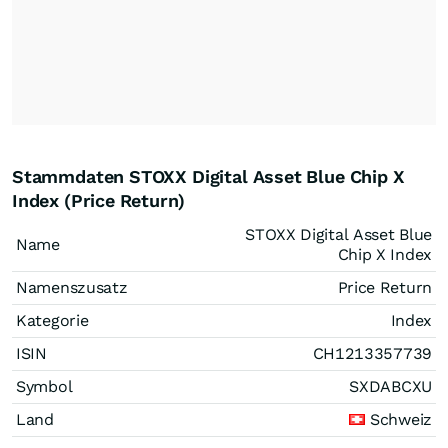
Stammdaten STOXX Digital Asset Blue Chip X
Index (Price Return)
STOXX Digital Asset Blue
Name
Chip X Index
Namenszusatz
Price Return
Kategorie
Index
ISIN
CH1213357739
Symbol
SXDABCXU
Land
Schweiz