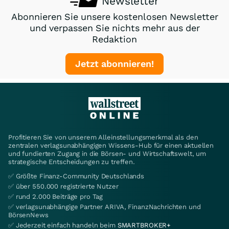
Newsletter
Abonnieren Sie unsere kostenlosen Newsletter
und verpassen Sie nichts mehr aus der
Redaktion
Jetzt abonnieren!
Profitieren Sie von unserem Alleinstellungsmerkmal als den
zentralen verlagsunabhängigen Wissens-Hub für einen aktuellen
und fundierten Zugang in die Börsen- und Wirtschaftswelt, um
strategische Entscheidungen zu treffen.
✅ Größte Finanz-Community Deutschlands
✅ über 550.000 registrierte Nutzer
✅ rund 2.000 Beiträge pro Tag
✅ verlagsunabhängige Partner ARIVA, FinanzNachrichten und
BörsenNews
✅ Jederzeit einfach handeln beim
SMARTBROKER+