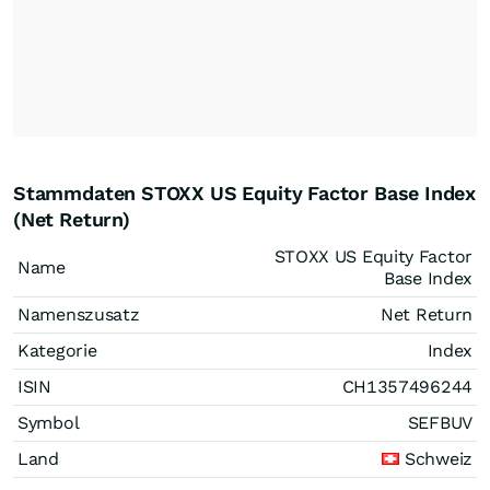
Stammdaten STOXX US Equity Factor Base Index
(Net Return)
STOXX US Equity Factor
Name
Base Index
Namenszusatz
Net Return
Kategorie
Index
ISIN
CH1357496244
Symbol
SEFBUV
Land
Schweiz