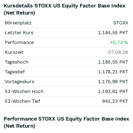
Kursdetails STOXX US Equity Factor Base Index
(Net Return)
Börsenplatz
STOXX
Letzter Kurs
1.184,55
PKT
Performance
+0,73
%
Kurszeit
07.08.26
Tageshoch
1.185,55
PKT
Tagestief
1.178,21
PKT
Vortageskurs
1.175,99
PKT
52-Wochen Hoch
1.193,61
PKT
52-Wochen Tief
941,23
PKT
Performance STOXX US Equity Factor Base Index
(Net Return)