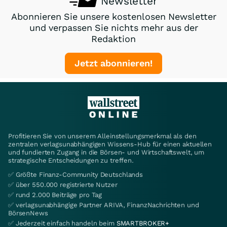
Newsletter
Abonnieren Sie unsere kostenlosen Newsletter
und verpassen Sie nichts mehr aus der
Redaktion
Jetzt abonnieren!
Profitieren Sie von unserem Alleinstellungsmerkmal als den
zentralen verlagsunabhängigen Wissens-Hub für einen aktuellen
und fundierten Zugang in die Börsen- und Wirtschaftswelt, um
strategische Entscheidungen zu treffen.
✅ Größte Finanz-Community Deutschlands
✅ über 550.000 registrierte Nutzer
✅ rund 2.000 Beiträge pro Tag
✅ verlagsunabhängige Partner ARIVA, FinanzNachrichten und
BörsenNews
✅ Jederzeit einfach handeln beim
SMARTBROKER+