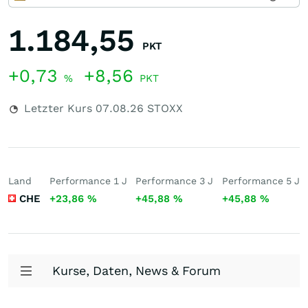
1.184,55
PKT
+0,73
+8,56
%
PKT
Letzter Kurs
07.08.26
STOXX
Land
Performance 1 J
Performance 3 J
Performance 5 J
CHE
+23,86
%
+45,88
%
+45,88
%
Kurse, Daten, News & Forum