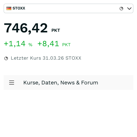
STOXX
746,42
PKT
+1,14
+8,41
%
PKT
Letzter Kurs
31.03.26
STOXX
Kurse, Daten, News & Forum