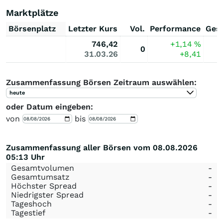
Marktplätze
Börsenplatz
Letzter Kurs
Vol.
Performance
Ges
746,42
+1,14
%
0
31.03.26
+8,41
Zusammenfassung Börsen Zeitraum auswählen:
heute
oder Datum eingeben:
von
bis
Zusammenfassung aller Börsen vom 08.08.2026
05:13 Uhr
Gesamtvolumen
-
Gesamtumsatz
-
Höchster Spread
-
Niedrigster Spread
-
Tageshoch
-
Tagestief
-