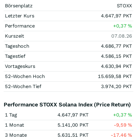
Börsenplatz
STOXX
Letzter Kurs
4.647,97
PKT
Performance
+0,37
%
Kurszeit
07.08.26
Tageshoch
4.686,77
PKT
Tagestief
4.586,15
PKT
Vortageskurs
4.630,94
PKT
52-Wochen Hoch
15.659,58
PKT
52-Wochen Tief
3.974,20
PKT
Performance STOXX Solana Index (Price Return)
1 Tag
4.647,97
PKT
+0,37
%
1 Monat
5.141,00
PKT
-9,59
%
3 Monate
5.631,51
PKT
-17,46
%