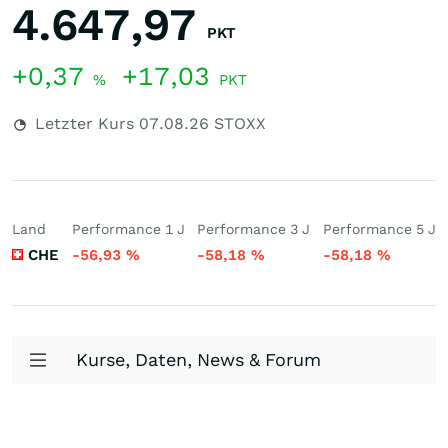
4.647,97
PKT
+0,37
+17,03
%
PKT
Letzter Kurs
07.08.26
STOXX
Land
Performance 1 J
Performance 3 J
Performance 5 J
CHE
-56,93
%
-58,18
%
-58,18
%
Kurse, Daten, News & Forum