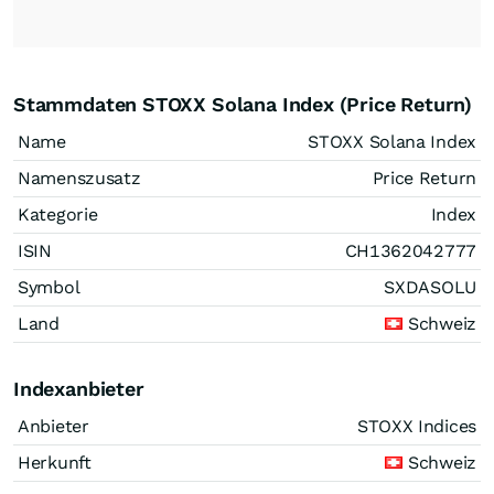
Stammdaten STOXX Solana Index (Price Return)
Name
STOXX Solana Index
Namenszusatz
Price Return
Kategorie
Index
ISIN
CH1362042777
Symbol
SXDASOLU
Land
Schweiz
Indexanbieter
Anbieter
STOXX Indices
Herkunft
Schweiz