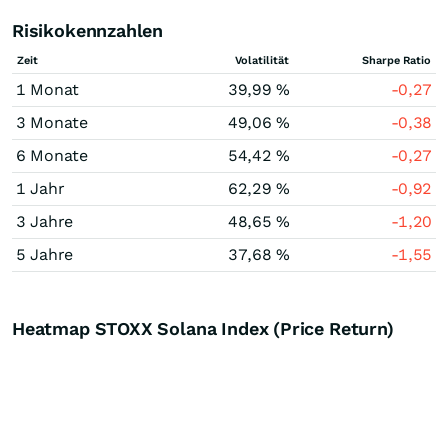
Risikokennzahlen
Zeit
Volatilität
Sharpe Ratio
1 Monat
39,99 %
-0,27
3 Monate
49,06 %
-0,38
6 Monate
54,42 %
-0,27
1 Jahr
62,29 %
-0,92
3 Jahre
48,65 %
-1,20
5 Jahre
37,68 %
-1,55
Heatmap STOXX Solana Index (Price Return)