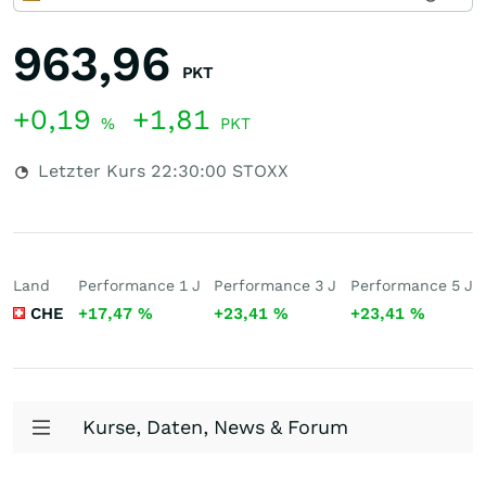
963,96
PKT
+0,19
+1,81
%
PKT
Letzter Kurs
22:30:00
STOXX
Land
Performance 1 J
Performance 3 J
Performance 5 J
CHE
+17,47
%
+23,41
%
+23,41
%
Kurse, Daten, News & Forum