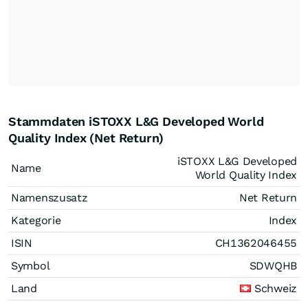
Stammdaten iSTOXX L&G Developed World
Quality Index (Net Return)
iSTOXX L&G Developed
Name
World Quality Index
Namenszusatz
Net Return
Kategorie
Index
ISIN
CH1362046455
Symbol
SDWQHB
Land
Schweiz