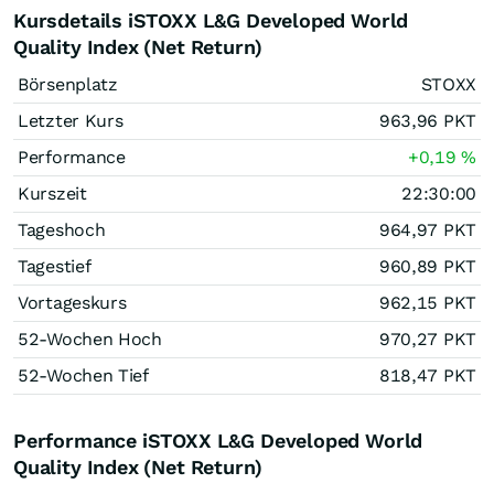
Kursdetails iSTOXX L&G Developed World
Quality Index (Net Return)
Börsenplatz
STOXX
Letzter Kurs
963,96
PKT
Performance
+0,19
%
Kurszeit
22:30:00
Tageshoch
964,97
PKT
Tagestief
960,89
PKT
Vortageskurs
962,15
PKT
52-Wochen Hoch
970,27
PKT
52-Wochen Tief
818,47
PKT
Performance iSTOXX L&G Developed World
Quality Index (Net Return)