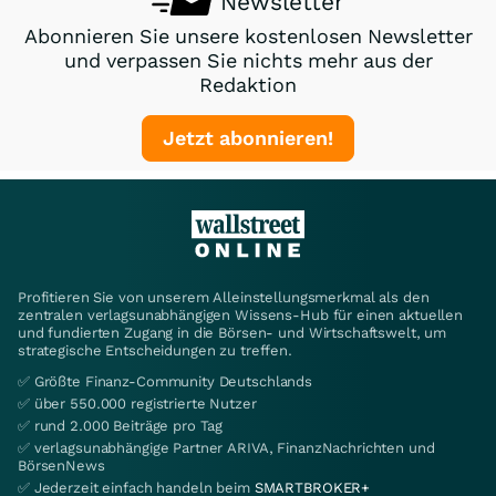
Newsletter
Abonnieren Sie unsere kostenlosen Newsletter
und verpassen Sie nichts mehr aus der
Redaktion
Jetzt abonnieren!
Profitieren Sie von unserem Alleinstellungsmerkmal als den
zentralen verlagsunabhängigen Wissens-Hub für einen aktuellen
und fundierten Zugang in die Börsen- und Wirtschaftswelt, um
strategische Entscheidungen zu treffen.
✅ Größte Finanz-Community Deutschlands
✅ über 550.000 registrierte Nutzer
✅ rund 2.000 Beiträge pro Tag
✅ verlagsunabhängige Partner ARIVA, FinanzNachrichten und
BörsenNews
✅ Jederzeit einfach handeln beim
SMARTBROKER+