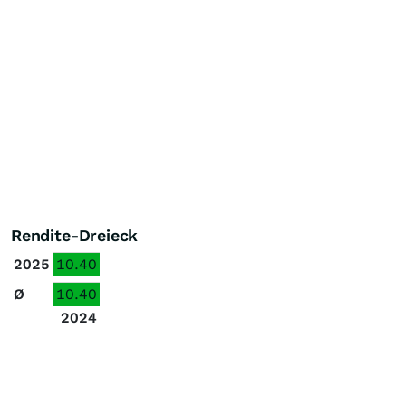
Rendite-Dreieck
2025
10.40
Ø
10.40
2024