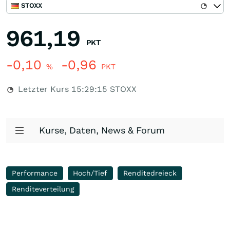
STOXX
961,19
PKT
-0,10
-0,96
%
PKT
Letzter Kurs
15:29:15
STOXX
Kurse, Daten, News & Forum
Performance
Hoch/Tief
Renditedreieck
Renditeverteilung