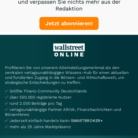
und verpassen Sie nichts mehr aus der
Redaktion
Jetzt abonnieren!
Profitieren Sie von unserem Alleinstellungsmerkmal als den
zentralen verlagsunabhängigen Wissens-Hub für einen aktuellen
und fundierten Zugang in die Börsen- und Wirtschaftswelt, um
strategische Entscheidungen zu treffen.
✅ Größte Finanz-Community Deutschlands
✅ über 550.000 registrierte Nutzer
✅ rund 2.000 Beiträge pro Tag
✅ verlagsunabhängige Partner ARIVA, FinanzNachrichten und
BörsenNews
✅ Jederzeit einfach handeln beim
SMARTBROKER+
✅ mehr als 25 Jahre Marktpräsenz