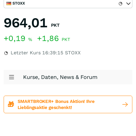
STOXX
964,01
PKT
+0,19
+1,86
%
PKT
Letzter Kurs
16:39:15
STOXX
Kurse, Daten, News & Forum
SMARTBROKER+ Bonus Aktion! Ihre
🎁
Lieblingsaktie geschenkt!