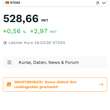
STOXX
528,66
PKT
+0,56
+2,97
%
PKT
Letzter Kurs
16:03:00
STOXX
Kurse, Daten, News & Forum
SMARTBROKER+ Bonus Aktion! Ihre
🎁
Lieblingsaktie geschenkt!