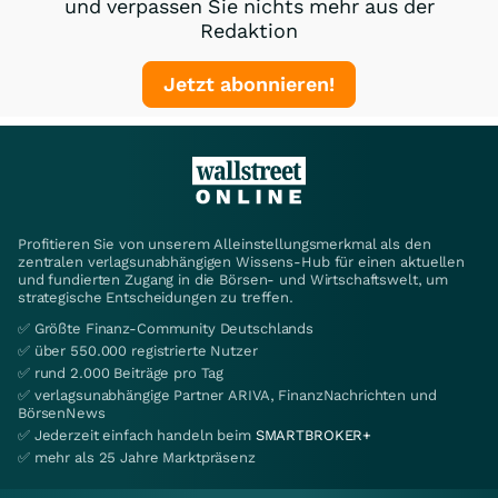
und verpassen Sie nichts mehr aus der
Redaktion
Jetzt abonnieren!
Profitieren Sie von unserem Alleinstellungsmerkmal als den
zentralen verlagsunabhängigen Wissens-Hub für einen aktuellen
und fundierten Zugang in die Börsen- und Wirtschaftswelt, um
strategische Entscheidungen zu treffen.
✅ Größte Finanz-Community Deutschlands
✅ über 550.000 registrierte Nutzer
✅ rund 2.000 Beiträge pro Tag
✅ verlagsunabhängige Partner ARIVA, FinanzNachrichten und
BörsenNews
✅ Jederzeit einfach handeln beim
SMARTBROKER+
✅ mehr als 25 Jahre Marktpräsenz