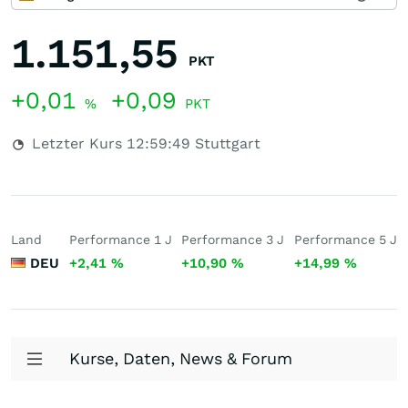
1.151,55
PKT
+0,01
+0,09
%
PKT
Letzter Kurs
12:59:49
Stuttgart
Land
Performance 1 J
Performance 3 J
Performance 5 J
DEU
+2,41
%
+10,90
%
+14,99
%
Kurse, Daten, News & Forum