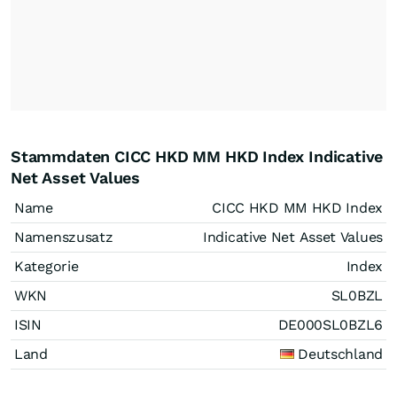
Stammdaten CICC HKD MM HKD Index Indicative
Net Asset Values
Name
CICC HKD MM HKD Index
Namenszusatz
Indicative Net Asset Values
Kategorie
Index
WKN
SL0BZL
ISIN
DE000SL0BZL6
Land
Deutschland