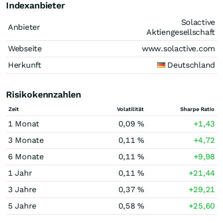
Indexanbieter
Solactive
Anbieter
Aktiengesellschaft
Webseite
www.solactive.com
Herkunft
Deutschland
Risikokennzahlen
Zeit
Volatilität
Sharpe Ratio
1 Monat
0,09 %
+1,43
3 Monate
0,11 %
+4,72
6 Monate
0,11 %
+9,98
1 Jahr
0,11 %
+21,44
3 Jahre
0,37 %
+29,21
5 Jahre
0,58 %
+25,60