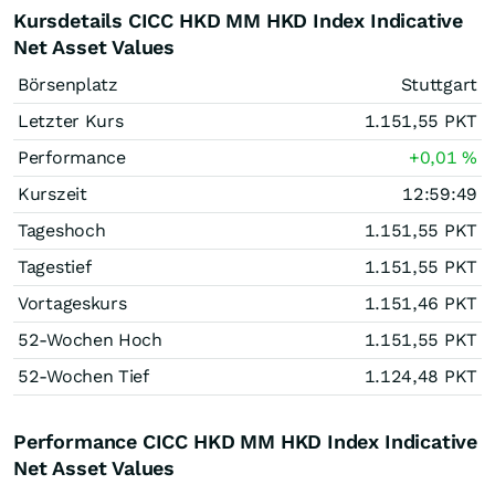
Kursdetails CICC HKD MM HKD Index Indicative
Net Asset Values
Börsenplatz
Stuttgart
Letzter Kurs
1.151,55
PKT
Performance
+0,01
%
Kurszeit
12:59:49
Tageshoch
1.151,55
PKT
Tagestief
1.151,55
PKT
Vortageskurs
1.151,46
PKT
52-Wochen Hoch
1.151,55
PKT
52-Wochen Tief
1.124,48
PKT
Performance CICC HKD MM HKD Index Indicative
Net Asset Values