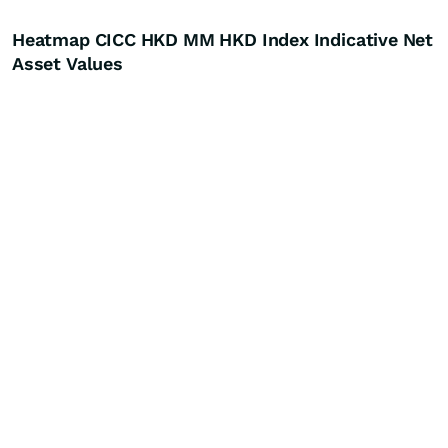
Heatmap CICC HKD MM HKD Index Indicative Net
Asset Values