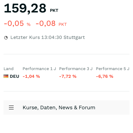
159,28
PKT
-0,05
-0,08
%
PKT
Letzter Kurs
13:04:30
Stuttgart
Land
Performance 1 J
Performance 3 J
Performance 5 J
DEU
-1,04
%
-7,72
%
-6,76
%
Kurse, Daten, News & Forum