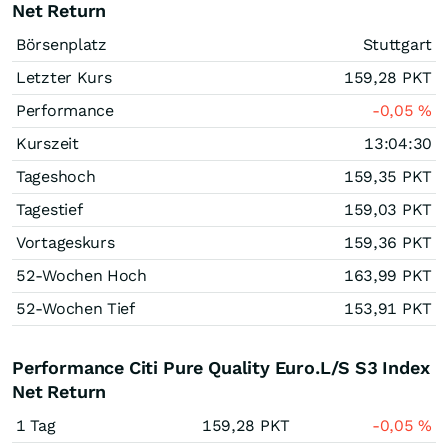
Net Return
Börsenplatz
Stuttgart
Letzter Kurs
159,28
PKT
Performance
-0,05
%
Kurszeit
13:04:30
Tageshoch
159,35
PKT
Tagestief
159,03
PKT
Vortageskurs
159,36
PKT
52-Wochen Hoch
163,99
PKT
52-Wochen Tief
153,91
PKT
Performance Citi Pure Quality Euro.L/S S3 Index
Net Return
1 Tag
159,28
PKT
-0,05
%