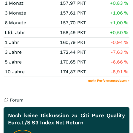
1 Monat
157,97
PKT
+0,83
%
3 Monate
157,61
PKT
+1,06
%
6 Monate
157,70
PKT
+1,00
%
Lfd. Jahr
158,49
PKT
+0,50
%
1 Jahr
160,79
PKT
-0,94
%
3 Jahre
172,44
PKT
-7,63
%
5 Jahre
170,65
PKT
-6,66
%
10 Jahre
174,87
PKT
-8,91
%
mehr Performancedaten »
Forum
Noch keine Diskussion zu Citi Pure Quality
Euro.L/S S3 Index Net Return