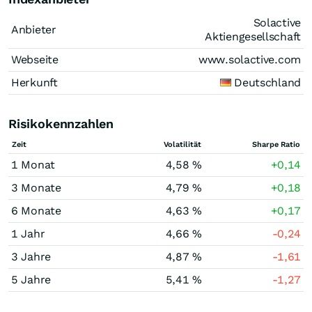
Solactive
Anbieter
Aktiengesellschaft
Webseite
www.solactive.com
Herkunft
Deutschland
Risikokennzahlen
Zeit
Volatilität
Sharpe Ratio
1 Monat
4,58 %
+0,14
3 Monate
4,79 %
+0,18
6 Monate
4,63 %
+0,17
1 Jahr
4,66 %
-0,24
3 Jahre
4,87 %
-1,61
5 Jahre
5,41 %
-1,27