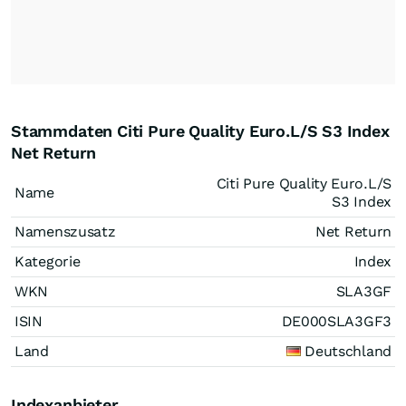
Stammdaten Citi Pure Quality Euro.L/S S3 Index
Net Return
Citi Pure Quality Euro.L/S
Name
S3 Index
Namenszusatz
Net Return
Kategorie
Index
WKN
SLA3GF
ISIN
DE000SLA3GF3
Land
Deutschland
Indexanbieter