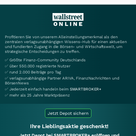
Profitieren Sie von unserem Alleinstellungsmerkmal als den
zentralen verlagsunabhängigen Wissens-Hub für einen aktuellen
und fundierten Zugang in die Börsen- und Wirtschaftswelt, um
strategische Entscheidungen zu treffen.
✅ Größte Finanz-Community Deutschlands
✅ über 550.000 registrierte Nutzer
✅ rund 2.000 Beiträge pro Tag
✅ verlagsunabhängige Partner ARIVA, FinanzNachrichten und
BörsenNews
✅ Jederzeit einfach handeln beim
SMARTBROKER+
✅ mehr als 25 Jahre Marktpräsenz
Jetzt Depot sichern
Ihre Lieblingsaktie geschenkt!
Jetzt Depot bei SMARTBROKER+ eröffnen und