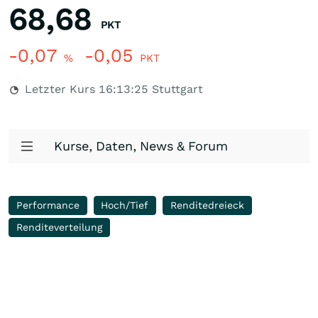
68,68
PKT
-0,07
-0,05
%
PKT
Letzter Kurs
16:13:25
Stuttgart
Kurse, Daten, News & Forum
Performance
Hoch/Tief
Renditedreieck
Renditeverteilung