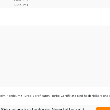
58,14
PKT
eim Handel mit Turbo-Zertifikaten. Turbo-Zertifikate sind hoch risikoreiche P
 Sie unsere kostenlosen Newsletter und