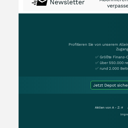
Newsletter
verpasse
Profitieren Sie von unserem Alle
Zugang
✅ Größte Finanz-
✅ über 550.000 re
✅ rund 2.000 Beit
Jetzt Depot siche
Aktien von A - Z:
#
Impr