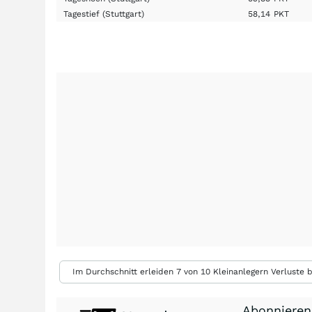
Tagestief
(Stuttgart)
58,14
PKT
Im Durchschnitt erleiden 7 von 10 Kleinanlegern Verluste b
Abonnieren