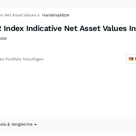
e Net Asset Values
Handelsplätze
dex Indicative Net Asset Values I
AGW
m Portfolio hinzufügen
ools & Vergleiche