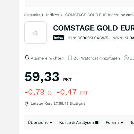
Indizes
COMSTAGE GOLD EUR Index Indicativ
Startseite
COMSTAGE GOLD EUR In
Index
ISIN:
DE000SL0AGW5
WKN:
SL0
Alarme einrichten
Zur Watchlist hinzufügen
Zu
59,33
PKT
-0,79
-0,47
%
PKT
Letzter Kurs
17:59:48
Stuttgart
Übersicht
Kurse & Analysen
Forum
T