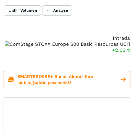
Volumen
Analyse
Intraday
+2,03
%
SMARTBROKER+ Bonus Aktion! Ihre
🎁
Lieblingsaktie geschenkt!