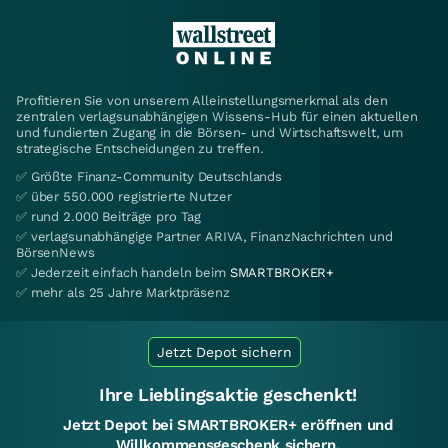
Profitieren Sie von unserem Alleinstellungsmerkmal als den
zentralen verlagsunabhängigen Wissens-Hub für einen aktuellen
und fundierten Zugang in die Börsen- und Wirtschaftswelt, um
strategische Entscheidungen zu treffen.
✅ Größte Finanz-Community Deutschlands
✅ über 550.000 registrierte Nutzer
✅ rund 2.000 Beiträge pro Tag
✅ verlagsunabhängige Partner ARIVA, FinanzNachrichten und
BörsenNews
✅ Jederzeit einfach handeln beim
SMARTBROKER+
✅ mehr als 25 Jahre Marktpräsenz
Jetzt Depot sichern
Ihre Lieblingsaktie geschenkt!
Jetzt Depot bei SMARTBROKER+ eröffnen und
Willkommensgeschenk sichern.