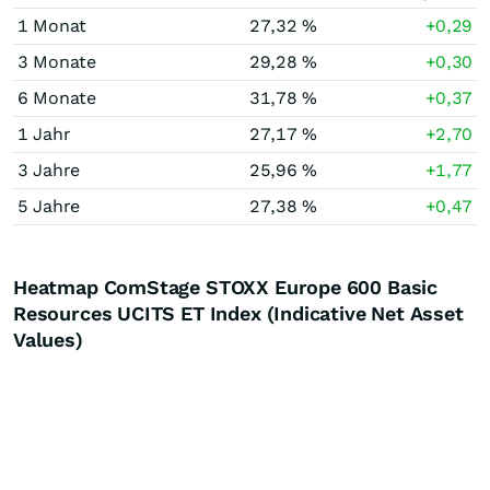
1 Monat
27,32 %
+0,29
3 Monate
29,28 %
+0,30
6 Monate
31,78 %
+0,37
1 Jahr
27,17 %
+2,70
3 Jahre
25,96 %
+1,77
5 Jahre
27,38 %
+0,47
Heatmap ComStage STOXX Europe 600 Basic
Resources UCITS ET Index (Indicative Net Asset
Values)