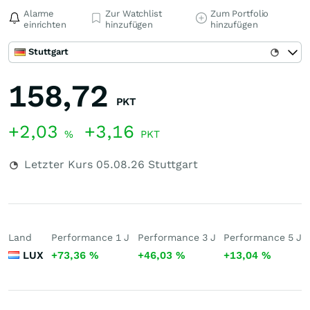
Alarme
Zur Watchlist
Zum Portfolio
einrichten
hinzufügen
hinzufügen
Stuttgart
158,72
PKT
+2,03
+3,16
%
PKT
Letzter Kurs
05.08.26
Stuttgart
Land
Performance 1 J
Performance 3 J
Performance 5 J
LUX
+73,36
%
+46,03
%
+13,04
%