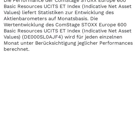
Die Performance der
ComStage STOXX Europe 600
Basic Resources UCITS ET Index (Indicative Net Asset
Values)
liefert Statistiken zur Entwicklung des
Aktienbarometers auf Monatsbasis. Die
Wertentwicklung des
ComStage STOXX Europe 600
Basic Resources UCITS ET Index (Indicative Net Asset
Values)
(DE000SL0AJF4)
wird für jeden einzelnen
Monat unter Berücksichtigung jeglicher Performances
berechnet.