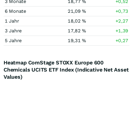
3 Monate
18,77 %
+0,52
6 Monate
21,09 %
+0,73
1 Jahr
18,02 %
+2,27
3 Jahre
17,82 %
+1,39
5 Jahre
19,31 %
+0,27
Heatmap ComStage STOXX Europe 600
Chemicals UCITS ETF Index (Indicative Net Asset
Values)