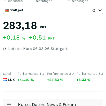
einrichten
hinzufügen
hinzufügen
Stuttgart
283,18
PKT
+0,18
+0,51
%
PKT
Letzter Kurs
06.08.26
Stuttgart
Land
Performance 1 J
Performance 3 J
Performance 5 J
LUX
+41,10
%
+24,83
%
+5,33
%
Kurse, Daten, News & Forum