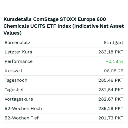
Kursdetails ComStage STOXX Europe 600
Chemicals UCITS ETF Index (Indicative Net Asset
Values)
Börsenplatz
Stuttgart
Letzter Kurs
283,18
PKT
Performance
+0,18
%
Kurszeit
06.08.26
Tageshoch
285,46
PKT
Tagestief
281,54
PKT
Vortageskurs
282,67
PKT
52-Wochen Hoch
285,28
PKT
52-Wochen Tief
201,73
PKT