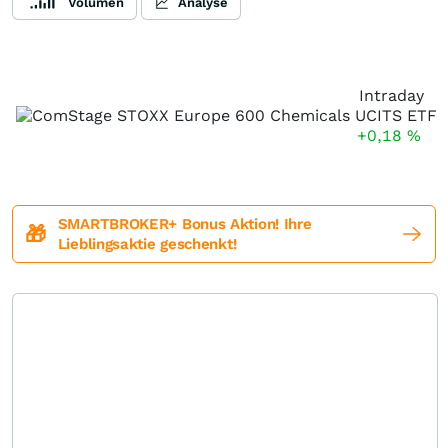
Volumen
Analyse
Intraday
+0,18
%
SMARTBROKER+ Bonus Aktion! Ihre
🎁
Lieblingsaktie geschenkt!