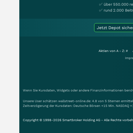
✅ über 550.000 re
✅ rund 2.000 Beit
Jetzt Depot siche
Aktien von A - Z:
#
Impr
Wenn Sie Kursdaten, Widgets oder andere Finanzinformationen benöti
Unsere User schätzen wallstreet-online.de: 4.8 von 5 Sternen ermitt
Zeitverzögerung der Kursdaten: Deutsche Börsen +15 Min. NASDAQ +
Copyright © 1998-2026 Smartbroker Holding AG - Alle Rechte vorbeh