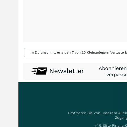
Im Durchschnitt erleiden 7 von 10 Kleinanlegern Verluste b
Abonnieren
Newsletter
verpasse
Profitieren Sie von unserem Alle
Zugang
✅ Größte Finanz-