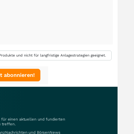
rodukte und nicht für langfristige Anlagestrategien geeignet.
t abonnieren!
für einen aktuellen und fundierten
 treffen.
nanzNachrichten und BörsenNews