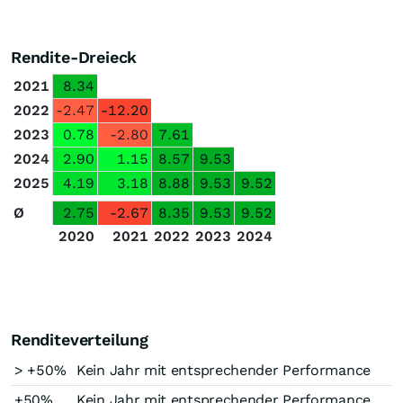
Rendite-Dreieck
2021
8.34
2022
-2.47
-12.20
2023
0.78
-2.80
7.61
2024
2.90
1.15
8.57
9.53
2025
4.19
3.18
8.88
9.53
9.52
Ø
2.75
-2.67
8.35
9.53
9.52
2020
2021
2022
2023
2024
Renditeverteilung
> +50%
Kein Jahr mit entsprechender Performance
+50%
Kein Jahr mit entsprechender Performance