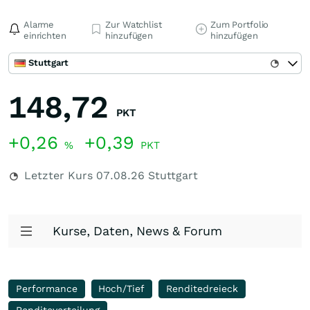
Alarme
Zur Watchlist
Zum Portfolio
einrichten
hinzufügen
hinzufügen
Stuttgart
148,72
PKT
+0,26
+0,39
%
PKT
Letzter Kurs
07.08.26
Stuttgart
Kurse, Daten, News & Forum
Performance
Hoch/Tief
Renditedreieck