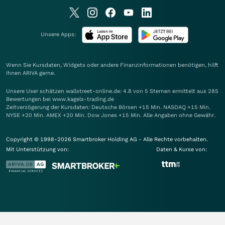
Unsere Apps:
Wenn Sie Kursdaten, Widgets oder andere Finanzinformationen benötigen, hilft
Ihnen
ARIVA
gerne.
Unsere User schätzen wallstreet-online.de: 4.8 von 5 Sternen ermittelt aus 285
Bewertungen bei www.kagels-trading.de
Zeitverzögerung der Kursdaten: Deutsche Börsen +15 Min. NASDAQ +15 Min.
NYSE +20 Min. AMEX +20 Min. Dow Jones +15 Min. Alle Angaben ohne Gewähr.
Copyright © 1998-2026 Smartbroker Holding AG - Alle Rechte vorbehalten.
Mit Unterstützung von:
Daten & Kurse von: