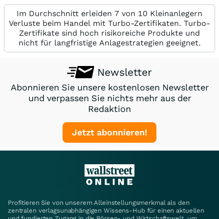
Im Durchschnitt erleiden 7 von 10 Kleinanlegern
Verluste beim Handel mit Turbo-Zertifikaten. Turbo-
Zertifikate sind hoch risikoreiche Produkte und
nicht für langfristige Anlagestrategien geeignet.
Newsletter
Abonnieren Sie unsere kostenlosen Newsletter
und verpassen Sie nichts mehr aus der
Redaktion
Jetzt abonnieren!
Profitieren Sie von unserem Alleinstellungsmerkmal als den
zentralen verlagsunabhängigen Wissens-Hub für einen aktuellen
und fundierten Zugang in die Börsen- und Wirtschaftswelt, um