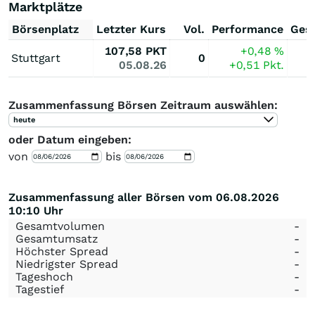
Marktplätze
Börsenplatz
Letzter Kurs
Vol.
Performance
Ges
107,58
PKT
+0,48
%
Stuttgart
0
05.08.26
+0,51
Pkt.
Zusammenfassung Börsen Zeitraum auswählen:
heute
oder Datum eingeben:
von
bis
Zusammenfassung aller Börsen vom 06.08.2026
10:10 Uhr
Gesamtvolumen
-
Gesamtumsatz
-
Höchster Spread
-
Niedrigster Spread
-
Tageshoch
-
Tagestief
-