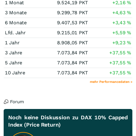
1 Monat
9.524,19
PKT
+2,16
%
3 Monate
9.299,78
PKT
+4,63
%
6 Monate
9.407,53
PKT
+3,43
%
Lfd. Jahr
9.215,01
PKT
+5,59
%
1 Jahr
8.908,05
PKT
+9,23
%
3 Jahre
7.073,84
PKT
+37,55
%
5 Jahre
7.073,84
PKT
+37,55
%
10 Jahre
7.073,84
PKT
+37,55
%
mehr Performancedaten »
Forum
Noch keine Diskussion zu DAX 10% Capped
Index (Price Return)