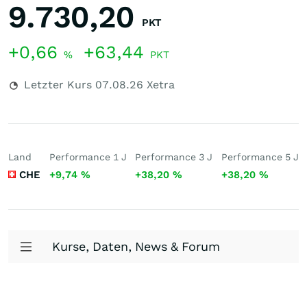
9.730,20
PKT
+0,66
+63,44
%
PKT
Letzter Kurs
07.08.26
Xetra
Land
Performance 1 J
Performance 3 J
Performance 5 J
CHE
+9,74
%
+38,20
%
+38,20
%
Kurse, Daten, News & Forum