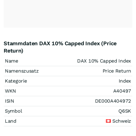
Stammdaten DAX 10% Capped Index (Price
Return)
Name
DAX 10% Capped Index
Namenszusatz
Price Return
Kategorie
Index
WKN
A40497
ISIN
DE000A404972
Symbol
Q6SK
Land
Schweiz