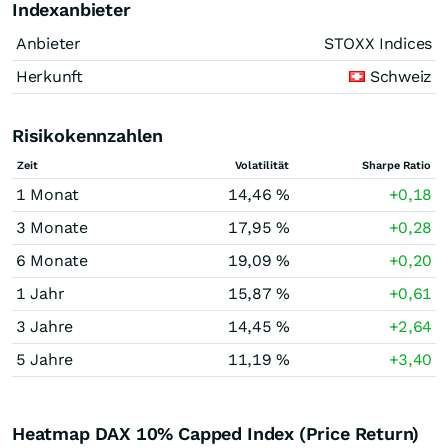
Indexanbieter
Anbieter
STOXX Indices
Herkunft
Schweiz
Risikokennzahlen
Zeit
Volatilität
Sharpe Ratio
1 Monat
14,46 %
+0,18
3 Monate
17,95 %
+0,28
6 Monate
19,09 %
+0,20
1 Jahr
15,87 %
+0,61
3 Jahre
14,45 %
+2,64
5 Jahre
11,19 %
+3,40
Heatmap DAX 10% Capped Index (Price Return)