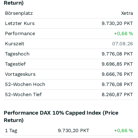
Return)
Börsenplatz
Xetra
Letzter Kurs
9.730,20
PKT
Performance
+0,66
%
Kurszeit
07.08.26
Tageshoch
9.776,08
PKT
Tagestief
9.696,85
PKT
Vortageskurs
9.666,76
PKT
52-Wochen Hoch
9.776,08
PKT
52-Wochen Tief
8.260,87
PKT
Performance DAX 10% Capped Index (Price
Return)
1 Tag
9.730,20
PKT
+0,66
%