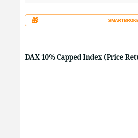
🎁
SMARTBROKER+
DAX 10% Capped Index (Price Ret