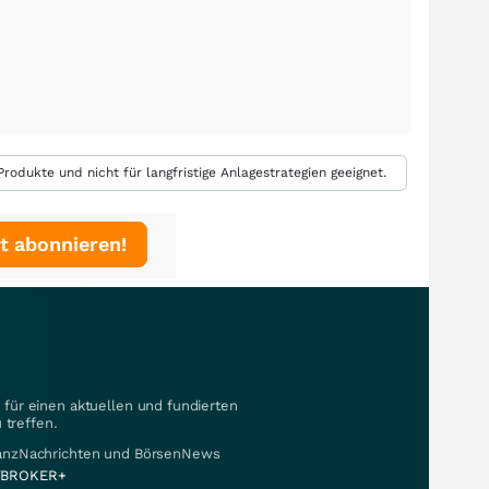
rodukte und nicht für langfristige Anlagestrategien geeignet.
t abonnieren!
für einen aktuellen und fundierten
 treffen.
nanzNachrichten und BörsenNews
BROKER+