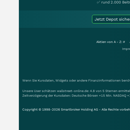
✅ rund 2.000 Beit
Jetzt Depot siche
Aktien von A - Z:
#
Impr
Wenn Sie Kursdaten, Widgets oder andere Finanzinformationen benöti
Unsere User schätzen wallstreet-online.de: 4.8 von 5 Sternen ermitt
Zeitverzögerung der Kursdaten: Deutsche Börsen +15 Min. NASDAQ +
Copyright © 1998-2026 Smartbroker Holding AG - Alle Rechte vorbeh