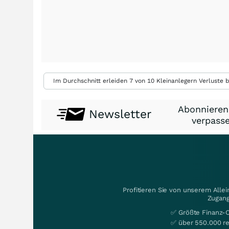
Im Durchschnitt erleiden 7 von 10 Kleinanlegern Verluste b
Abonnieren
Newsletter
verpasse
Profitieren Sie von unserem Alle
Zugang
✅ Größte Finanz-
✅ über 550.000 re