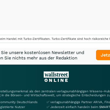
eim Handel mit Turbo-Zertifikaten. Turbo-Zertifikate sind hoch risikoreiche P
 Sie unsere kostenlosen Newsletter und
Jetz
n Sie nichts mehr aus der Redaktion
instellungsmerkmal als den zentralen verlagsunabhängigen Wissens-Hub 
 in die Börsen- und Wirtschaftswelt, um strategische Entscheidungen zu
Community Deutschlands
✅ verlagsunabhängige Partner ARIVA, Fi
gistrierte Nutzer
✅ Jederzeit einfach handeln beim
SMART