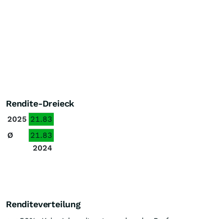
Rendite-Dreieck
2025
21.83
Ø
21.83
2024
Renditeverteilung