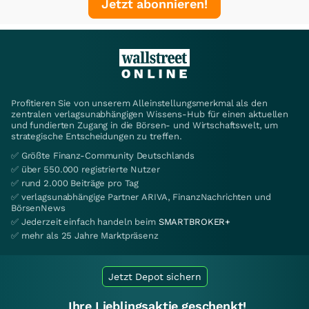
Jetzt abonnieren!
Profitieren Sie von unserem Alleinstellungsmerkmal als den
zentralen verlagsunabhängigen Wissens-Hub für einen aktuellen
und fundierten Zugang in die Börsen- und Wirtschaftswelt, um
strategische Entscheidungen zu treffen.
✅ Größte Finanz-Community Deutschlands
✅ über 550.000 registrierte Nutzer
✅ rund 2.000 Beiträge pro Tag
✅ verlagsunabhängige Partner ARIVA, FinanzNachrichten und
BörsenNews
✅ Jederzeit einfach handeln beim
SMARTBROKER+
✅ mehr als 25 Jahre Marktpräsenz
Jetzt Depot sichern
Ihre Lieblingsaktie geschenkt!