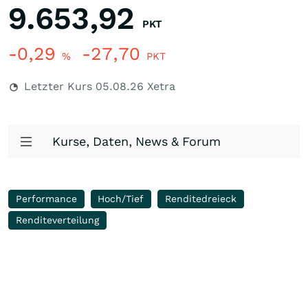
9.653,92
PKT
-0,29
-27,70
%
PKT
Letzter Kurs
05.08.26
Xetra
Kurse, Daten, News & Forum
Performance
Hoch/Tief
Renditedreieck
Renditeverteilung