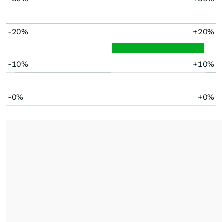
-20%
+20%
-10%
+10%
-0%
+0%