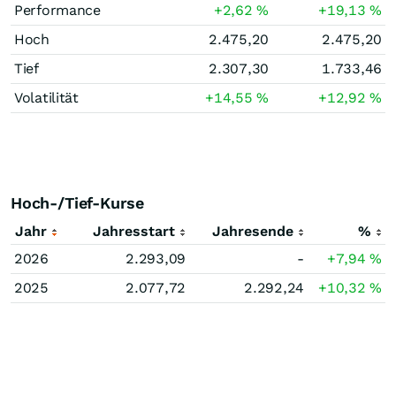
Performance
+2,62
%
+19,13
%
Hoch
2.475,20
2.475,20
Tief
2.307,30
1.733,46
Volatilität
+14,55
%
+12,92
%
Hoch-/Tief-Kurse
Jahr
Jahresstart
Jahresende
%
2026
2.293,09
-
+7,94
%
2025
2.077,72
2.292,24
+10,32
%