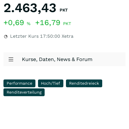
2.463,43
PKT
+0,69
+16,79
%
PKT
Letzter Kurs
17:50:00
Xetra
Kurse, Daten, News & Forum
Performance
Hoch/Tief
Renditedreieck
Renditeverteilung