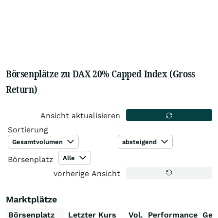
Börsenplätze zu DAX 20% Capped Index (Gross
Return)
Ansicht aktualisieren
Sortierung
Gesamtvolumen
absteigend
Alle
Börsenplatz
vorherige Ansicht
Marktplätze
Börsenplatz
Letzter Kurs
Vol.
Performance
Ges