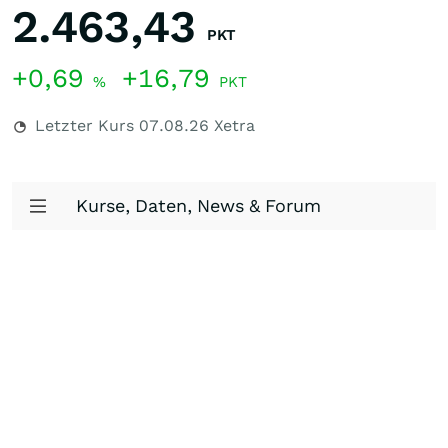
2.463,43
PKT
+0,69
+16,79
%
PKT
Letzter Kurs
07.08.26
Xetra
Kurse, Daten, News & Forum