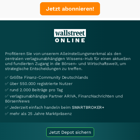
Jetzt abonnieren!
Profitieren Sie von unserem Alleinstellungsmerkmal als den
zentralen verlagsunabhängigen Wissens-Hub für einen aktuellen
und fundierten Zugang in die Börsen- und Wirtschaftswelt, um
strategische Entscheidungen zu treffen.
✅ Größte Finanz-Community Deutschlands
✅ über 550.000 registrierte Nutzer
✅ rund 2.000 Beiträge pro Tag
✅ verlagsunabhängige Partner ARIVA, FinanzNachrichten und
BörsenNews
✅ Jederzeit einfach handeln beim
SMARTBROKER+
✅ mehr als 25 Jahre Marktpräsenz
Jetzt Depot sichern