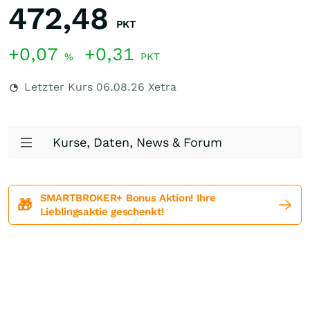
472,48
PKT
+0,07
+0,31
%
PKT
Letzter Kurs
06.08.26
Xetra
Kurse, Daten, News & Forum
SMARTBROKER+ Bonus Aktion! Ihre
🎁
Lieblingsaktie geschenkt!