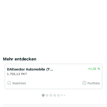
Mehr entdecken
+1,01
%
DAXsector Automobile (TR) EUR (Performance Index)
1.703,13 PKT
Watchlist
Portfolio