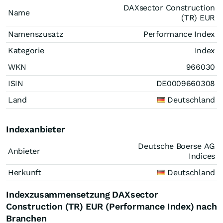
DAXsector Construction
Name
(TR) EUR
Namenszusatz
Performance Index
Kategorie
Index
WKN
966030
ISIN
DE0009660308
Land
Deutschland
Indexanbieter
Deutsche Boerse AG
Anbieter
Indices
Herkunft
Deutschland
Indexzusammensetzung DAXsector
Construction (TR) EUR (Performance Index) nach
Branchen