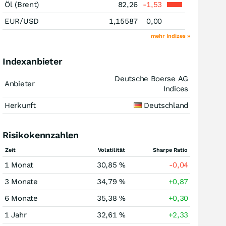
Öl (Brent)
82,26
-1,53
EUR/USD
1,15587
0,00
mehr Indizes »
Indexanbieter
Deutsche Boerse AG
Anbieter
Indices
Herkunft
Deutschland
Risikokennzahlen
Zeit
Volatilität
Sharpe Ratio
1 Monat
30,85 %
-0,04
3 Monate
34,79 %
+0,87
6 Monate
35,38 %
+0,30
1 Jahr
32,61 %
+2,33