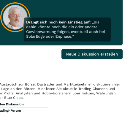
Neue Diskussion erstellen
 Austausch zur Börse. Daytrader und Marktteilnehmer diskutieren hier
n Lage an den Börsen. Hier lesen Sie aktuelle Trading-Chancen und
r Profis, Analysten und Hobbybörsianern über Indizes, Währungen,
er Blue Chips.
llen Diskussion
rading-Forum