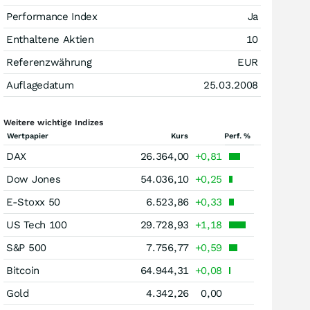
Performance Index
Ja
Enthaltene Aktien
10
Referenzwährung
EUR
Auflagedatum
25.03.2008
Weitere wichtige Indizes
Wertpapier
Kurs
Perf. %
DAX
26.364,00
+0,81
Dow Jones
54.036,10
+0,25
E-Stoxx 50
6.523,86
+0,33
US Tech 100
29.728,93
+1,18
S&P 500
7.756,77
+0,59
Bitcoin
64.944,31
+0,08
Gold
4.342,26
0,00