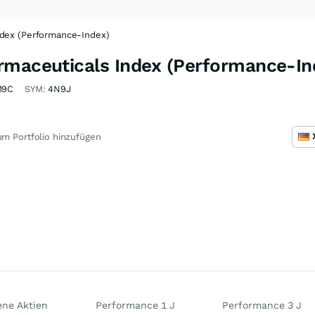
ndex (Performance-Index)
rmaceuticals Index (Performance-In
M9C
SYM:
4N9J
m Portfolio hinzufügen
ene Aktien
Performance 1 J
Performance 3 J