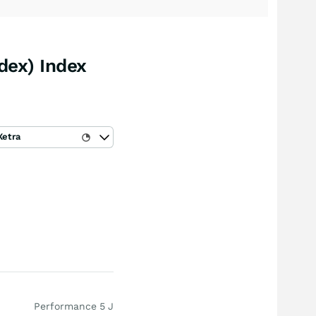
dex) Index
Xetra
Performance 5 J