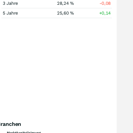
3 Jahre
28,24 %
-0,08
5 Jahre
25,60 %
+0,14
Branchen
Marktkapitalisierung