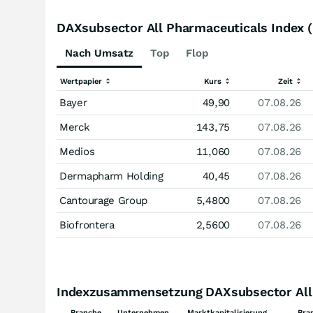
DAXsubsector All Pharmaceuticals Index 
Nach Umsatz
Top
Flop
Wertpapier
Kurs
Zeit
Bayer
49,90
07.08.26
Merck
143,75
07.08.26
Medios
11,060
07.08.26
Dermapharm Holding
40,45
07.08.26
Cantourage Group
5,4800
07.08.26
Biofrontera
2,5600
07.08.26
Indexzusammensetzung DAXsubsector All 
Branche
Unternehmen
Marktkapitalisierung
Bra