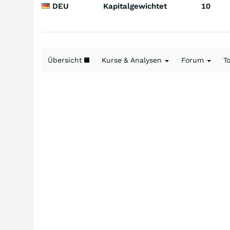
DEU
Kapitalgewichtet
10
Übersicht
Kurse & Analysen
Forum
T