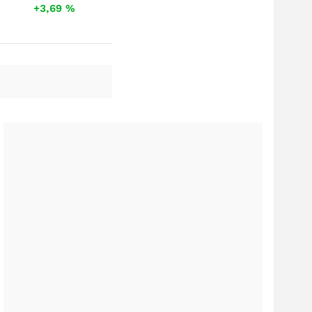
+3,69
%