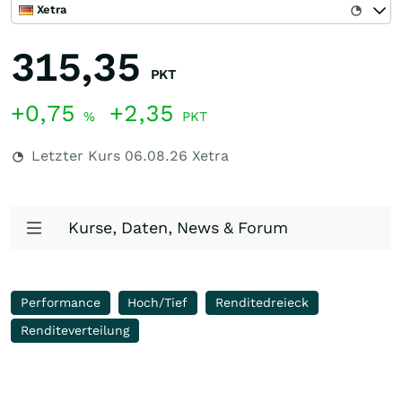
Xetra
315,35
PKT
+0,75
+2,35
%
PKT
Letzter Kurs
06.08.26
Xetra
Kurse, Daten, News & Forum
Performance
Hoch/Tief
Renditedreieck
Renditeverteilung