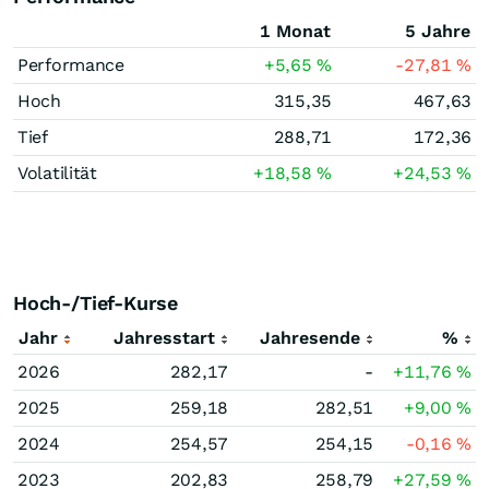
1 Monat
5 Jahre
Performance
+5,65
%
-27,81
%
Hoch
315,35
467,63
Tief
288,71
172,36
Volatilität
+18,58
%
+24,53
%
Hoch-/Tief-Kurse
Jahr
Jahresstart
Jahresende
%
2026
282,17
-
+11,76
%
2025
259,18
282,51
+9,00
%
2024
254,57
254,15
-0,16
%
2023
202,83
258,79
+27,59
%