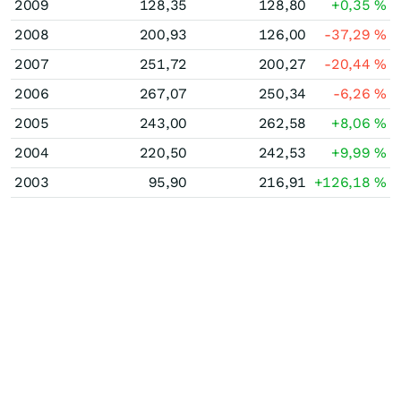
2009
128,35
128,80
+0,35
%
2008
200,93
126,00
-37,29
%
2007
251,72
200,27
-20,44
%
2006
267,07
250,34
-6,26
%
2005
243,00
262,58
+8,06
%
2004
220,50
242,53
+9,99
%
2003
95,90
216,91
+126,18
%