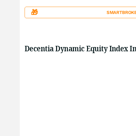
🎁
SMARTBROKER+
Decentia Dynamic Equity Index I