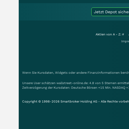
Jetzt Depot siche
Aktien von A - Z:
#
Impr
Wenn Sie Kursdaten, Widgets oder andere Finanzinformationen benöti
Unsere User schätzen wallstreet-online.de: 4.8 von 5 Sternen ermitt
Zeitverzögerung der Kursdaten: Deutsche Börsen +15 Min. NASDAQ +
Copyright © 1998-2026 Smartbroker Holding AG - Alle Rechte vorbeh