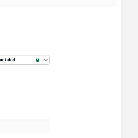
ontobel