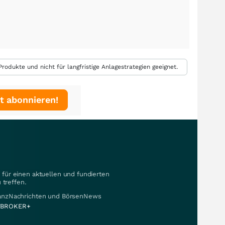
rodukte und nicht für langfristige Anlagestrategien geeignet.
t abonnieren!
für einen aktuellen und fundierten
 treffen.
nanzNachrichten und BörsenNews
BROKER+