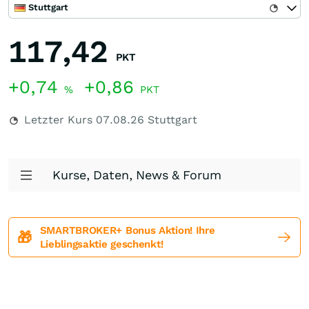
Stuttgart
117,42
PKT
+0,74
+0,86
%
PKT
Letzter Kurs
07.08.26
Stuttgart
Kurse, Daten, News & Forum
SMARTBROKER+ Bonus Aktion! Ihre
🎁
Lieblingsaktie geschenkt!