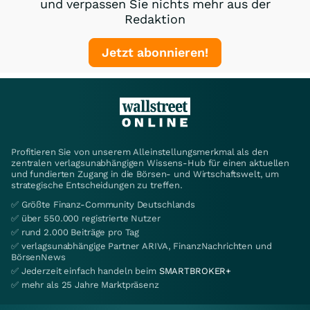
und verpassen Sie nichts mehr aus der
Redaktion
Jetzt abonnieren!
Profitieren Sie von unserem Alleinstellungsmerkmal als den
zentralen verlagsunabhängigen Wissens-Hub für einen aktuellen
und fundierten Zugang in die Börsen- und Wirtschaftswelt, um
strategische Entscheidungen zu treffen.
✅ Größte Finanz-Community Deutschlands
✅ über 550.000 registrierte Nutzer
✅ rund 2.000 Beiträge pro Tag
✅ verlagsunabhängige Partner ARIVA, FinanzNachrichten und
BörsenNews
✅ Jederzeit einfach handeln beim
SMARTBROKER+
✅ mehr als 25 Jahre Marktpräsenz