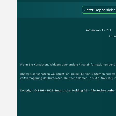
Jetzt Depot siche
Aktien von A - Z:
#
Impr
Wenn Sie Kursdaten, Widgets oder andere Finanzinformationen benöti
Unsere User schätzen wallstreet-online.de: 4.8 von 5 Sternen ermitt
Zeitverzögerung der Kursdaten: Deutsche Börsen +15 Min. NASDAQ +
Copyright © 1998-2026 Smartbroker Holding AG - Alle Rechte vorbeh