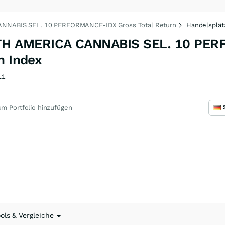
NABIS SEL. 10 PERFORMANCE-IDX Gross Total Return
Handelsplät
H AMERICA CANNABIS SEL. 10 PE
n Index
L1
m Portfolio hinzufügen
ools & Vergleiche