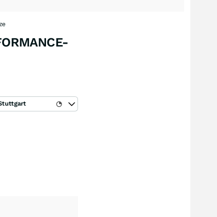
ze
RFORMANCE-
Stuttgart